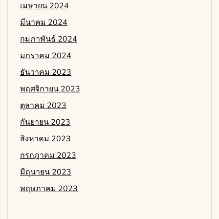
เมษายน 2024
มีนาคม 2024
กุมภาพันธ์ 2024
มกราคม 2024
ธันวาคม 2023
พฤศจิกายน 2023
ตุลาคม 2023
กันยายน 2023
สิงหาคม 2023
กรกฎาคม 2023
มิถุนายน 2023
พฤษภาคม 2023