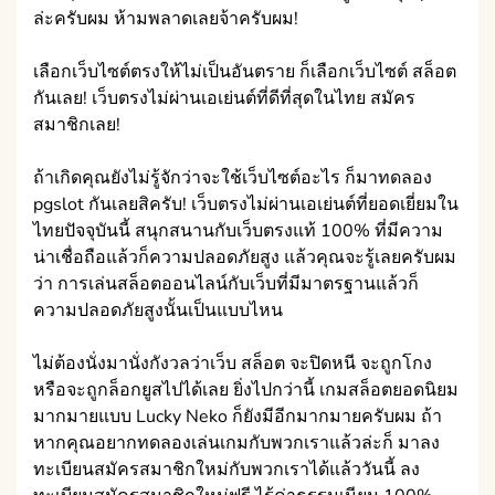
ล่ะครับผม ห้ามพลาดเลยจ้าครับผม!
เลือกเว็บไซต์ตรงให้ไม่เป็นอันตราย ก็เลือกเว็บไซต์ สล็อต
กันเลย! เว็บตรงไม่ผ่านเอเย่นต์ที่ดีที่สุดในไทย สมัคร
สมาชิกเลย!
ถ้าเกิดคุณยังไม่รู้จักว่าจะใช้เว็บไซต์อะไร ก็มาทดลอง
pgslot กันเลยสิครับ! เว็บตรงไม่ผ่านเอเย่นต์ที่ยอดเยี่ยมใน
ไทยปัจจุบันนี้ สนุกสนานกับเว็บตรงแท้ 100% ที่มีความ
น่าเชื่อถือแล้วก็ความปลอดภัยสูง แล้วคุณจะรู้เลยครับผม
ว่า การเล่นสล็อตออนไลน์กับเว็บที่มีมาตรฐานแล้วก็
ความปลอดภัยสูงนั้นเป็นแบบไหน
ไม่ต้องนั่งมานั่งกังวลว่าเว็บ สล็อต จะปิดหนี จะถูกโกง
หรือจะถูกล็อกยูสไปได้เลย ยิ่งไปกว่านี้ เกมสล็อตยอดนิยม
มากมายแบบ Lucky Neko ก็ยังมีอีกมากมายครับผม ถ้า
หากคุณอยากทดลองเล่นเกมกับพวกเราแล้วล่ะก็ มาลง
ทะเบียนสมัครสมาชิกใหม่กับพวกเราได้แล้ววันนี้ ลง