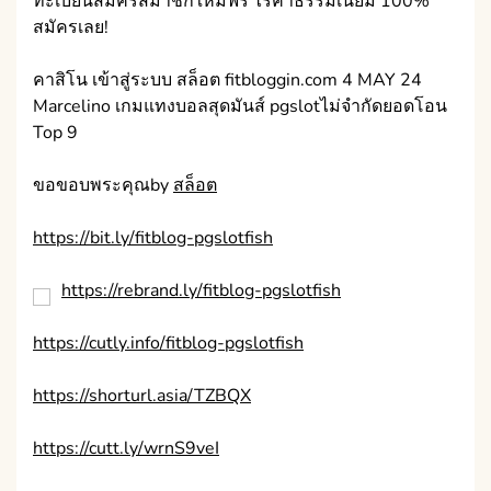
ทะเบียนสมัครสมาชิกใหม่ฟรี ไร้ค่าธรรมเนียม 100%
สมัครเลย!
คาสิโน เข้าสู่ระบบ สล็อต fitbloggin.com 4 MAY 24
Marcelino เกมแทงบอลสุดมันส์ pgslotไม่จำกัดยอดโอน
Top 9
ขอขอบพระคุณby
สล็อต
https://bit.ly/fitblog-pgslotfish
https://rebrand.ly/fitblog-pgslotfish
https://cutly.info/fitblog-pgslotfish
https://shorturl.asia/TZBQX
https://cutt.ly/wrnS9veI