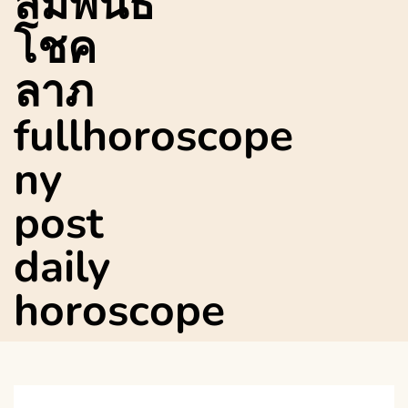
สัมพันธ์
โชค
ลาภ
fullhoroscope
ny
post
daily
horoscope