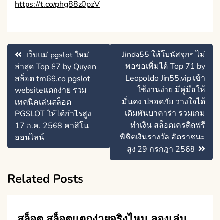
https://t.co/phg88z0pzV
แนะแนว
Jinda55 ให้โบนัสจุกๆ ไม่
เว็บแม่ pgslot ใหม่
เรื่อง
พอขอเพิ่มได้ Top 71 by
ล่าสุด Top 87 by Quyen
Leopoldo Jin55.vip เข้า
สล็อต tm69.co pgslot
ใช้งานง่าย มีคู่มือให้
websiteแตกง่าย รวม
มั่นคง ปลอดภัย วางใจได้
เทคนิคเล่นสล็อต
เดิมพันบาคาร่า รวมเกม
PGSLOT ให้ได้กำไรสูง
ทำเงิน สล็อตเครดิตฟรี
17 ก.ค. 2568 คาสิโน
พิชิตเงินรางวัล อัตราชนะ
ออนไลน์
สูง 29 กรกฎา 2568
Related Posts
สล็อต สล็อตแตกง่ายจริงไหม ลองเล่น