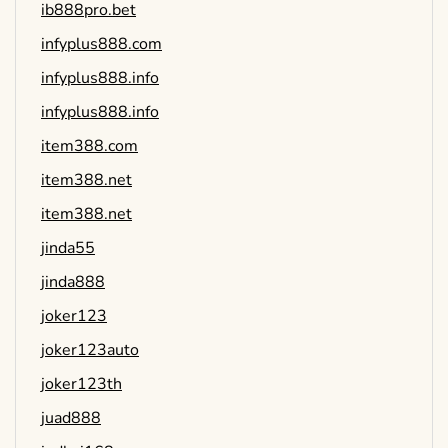
ib888pro.bet
infyplus888.com
infyplus888.info
infyplus888.info
item388.com
item388.net
item388.net
jinda55
jinda888
joker123
joker123auto
joker123th
juad888