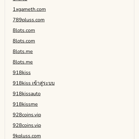
1xgameth.com
789pluss.com
8lots.com
8lots.com
8lots.me
8lots.me
918kiss
918kiss เข้าสู่ระบบ
918kissauto
918kissme
928coins.vip
928coins.vip
9kpluss.com