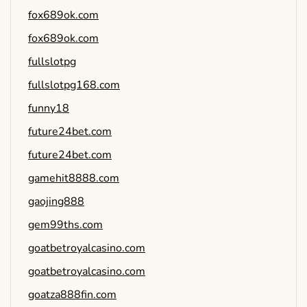
fox689ok.com
fox689ok.com
fullslotpg
fullslotpg168.com
funny18
future24bet.com
future24bet.com
gamehit8888.com
gaojing888
gem99ths.com
goatbetroyalcasino.com
goatbetroyalcasino.com
goatza888fin.com