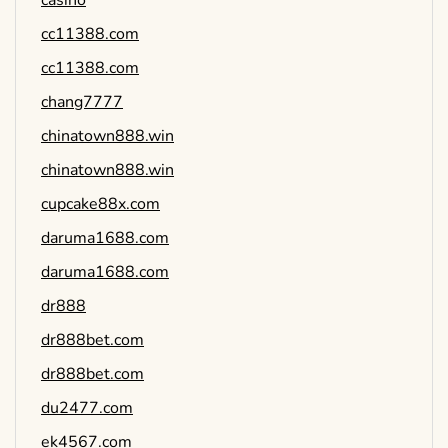
cc11388.com
cc11388.com
chang7777
chinatown888.win
chinatown888.win
cupcake88x.com
daruma1688.com
daruma1688.com
dr888
dr888bet.com
dr888bet.com
du2477.com
ek4567.com