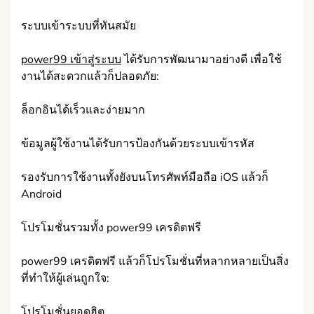
ระบบเข้าระบบที่ทันสมัย
power99 เข้าสู่ระบบ
ได้รับการพัฒนามาอย่างดี เพื่อใช้
งานได้สะดวกแล้วก็ปลอดภัย:
ล็อกอินได้เร็วและง่ายมาก
ข้อมูลผู้ใช้งานได้รับการป้องกันด้วยระบบเข้ารหัส
รองรับการใช้งานทั้งยังบนโทรศัพท์มือถือ iOS แล้วก็
Android
โปรโมชั่นรวมทั้ง power99 เครดิตฟรี
power99 เครดิตฟรี แล้วก็โปรโมชั่นที่หลากหลายเป็นสิ่ง
ที่ทำให้ผู้เล่นถูกใจ:
โปรโมชั่นยอดฮิต