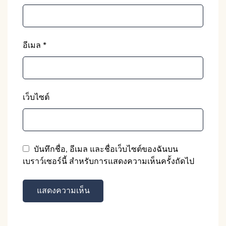
อีเมล
*
เว็บไซต์
บันทึกชื่อ, อีเมล และชื่อเว็บไซต์ของฉันบน
เบราว์เซอร์นี้ สำหรับการแสดงความเห็นครั้งถัดไป