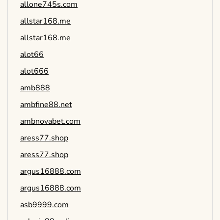
allone745s.com
allstar168.me
allstar168.me
alot66
alot666
amb888
ambfine88.net
ambnovabet.com
aress77.shop
aress77.shop
argus16888.com
argus16888.com
asb9999.com