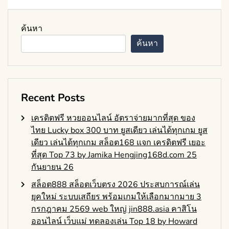
ค้นหา
ค้นหา
Recent Posts
เครดิตฟรี หวยออนไลน์ อัตราจ่ายมากที่สุด ของ
ไทย Lucky box 300 บาท ยูสเดียว เล่นได้ทุกเกม ยูส
เดียว เล่นได้ทุกเกม สล็อต168 แจก เครดิตฟรี เยอะ
ที่สุด Top 73 by Jamika Hengjing168d.com 25
กันยายน 26
สล็อต888 สล็อตเว็บตรง 2026 ประสบการณ์เล่น
ยุคใหม่ ระบบเสถียร พร้อมเกมให้เลือกมากมาย 3
กรกฎาคม 2569 web ใหญ่ jin888.asia คาสิโน
ออนไลน์ เว็บแม่ ทดลองเล่น Top 18 by Howard