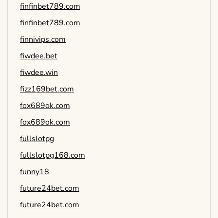
finfinbet789.com
finfinbet789.com
finnivips.com
fiwdee.bet
fiwdee.win
fizz169bet.com
fox689ok.com
fox689ok.com
fullslotpg
fullslotpg168.com
funny18
future24bet.com
future24bet.com