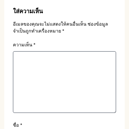
ใส่ความเห็น
อีเมลของคุณจะไม่แสดงให้คนอื่นเห็น
ช่องข้อมูล
จำเป็นถูกทำเครื่องหมาย
*
ความเห็น
*
ชื่อ
*