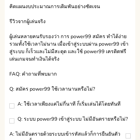
คิดแผนงบประมาณการเดิมพันอย่างชัดเจน
รีวิวจากผู้เล่นจริง
ผู้เล่นหลายคนรับรองว่า การ power99 สมัคร ทำได้ง่าย
รวมทั้งใช้เวลาไม่นาน เมื่อเข้าสู่ระบบผ่าน power99 เข้า
สู่ระบบ ก็เร็วและไม่มีสะดุด และใช้ power99 เครดิตฟรี
เล่นเกมจนทำเงินได้จริง
FAQ: คำถามที่พบมาก
Q: สมัคร power99 ใช้เวลานานหรือไม่?
A: ใช้เวลาเพียงแค่ไม่กี่นาที ก็เริ่มเล่นได้โดยทันที
Q: ระบบ power99 เข้าสู่ระบบ ไม่มีอันตรายหรือไม่?
A: ไม่มีอันตรายด้วยระบบเข้ารหัสแล้วก็การยืนยันตัว