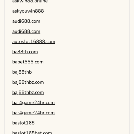
askwin88.online
askyouwin888
audi688.com
audi688.com
autoslot16888.com
ba88th.com
babet555.com
baj88thb
baj88thbz.com
baj88thbz.com
bar4game24hr.com
bar4game24hr.com
baslot168
baslot168bet.com