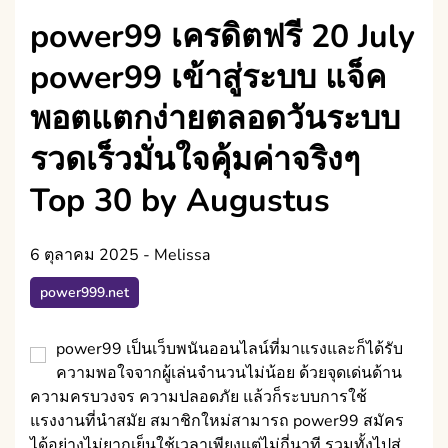
power99 เครดิตฟรี 20 July
power99 เข้าสู่ระบบ แจ็ค
พอตแตกง่ายตลอดวันระบบ
รวดเร็วมั่นใจคุ้มค่าจริงๆ
Top 30 by Augustus
6 ตุลาคม 2025
-
Melissa
power999.net
power99 เป็นเว็บพนันออนไลน์ที่มาแรงและก็ได้รับ
ความพอใจจากผู้เล่นจำนวนไม่น้อย ด้วยจุดเด่นด้าน
ความครบวงจร ความปลอดภัย แล้วก็ระบบการใช้
แรงงานที่นำสมัย สมาชิกใหม่สามารถ power99 สมัคร
ได้อย่างไม่ยากเย็นใช้เวลาเพียงแต่ไม่กี่นาที รวมทั้งไปสู่