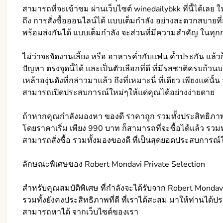
สามารถที่จะเข้าชม ผ่านเว็บไซต์ winedailybkk ที่นี้ได้เลย 
ถึง การสั่งซื้อออนไลน์ได้ แบบเต็มกำลัง อย่างสะดวกสบายที
พร้อมส่งกันได้ แบบเต็มกำลัง จะส่วนที่มีความสำคัญ ในทุก
ไม่ว่าจะจัดงานเลี้ยง หรือ อาหารค่ำกับแฟน ค้ำประกัน แล้
ปัญหา ตรงจุดนี้ได้ และเป็นตัวเลือกที่ดี ที่มีรสชาติครบถ้วน
เหล้าองุ่นดังที่กล่าวมาแล้ว ถึงที่เหมาะนี่ ที่เดียว เพียงแค
สามารถเปิดประสบการณ์ใหม่ๆให้แด่คุณได้อย่างง่ายดาย
ถ้าหากคุณกำลังมองหา ของดี ราคาถูก รวมทั้งประสิทธิภาพส
โดยราคาเริ่ม เพียง 990 บาท ก็สามารถที่จะซื้อได้แล้ว รวม
สามารถสั่งซื้อ รวมทั้งมองของดี ที่เป็นสุดยอดประสบการณ์ใ
ลักษณะพิเศษของ Robert Mondavi Private Selection
สำหรับคุณสมบัติพิเศษ ที่กำลังจะได้รับจาก Robert Mond
รวมทั้งยังคงประสิทธิภาพที่ดี ที่เราได้สะสม มาให้ท่านได้ปร
สามารถหาได้ จากเว็บไซต์ของเรา