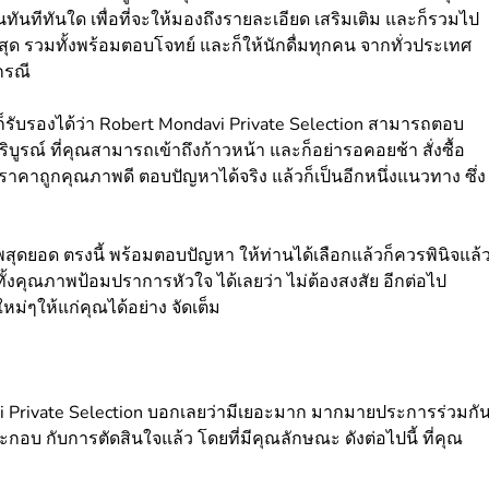
ในทันทีทันใด เพื่อที่จะให้มองถึงรายละเอียด เสริมเติม และก็รวมไป
่สุด รวมทั้งพร้อมตอบโจทย์ และก็ให้นักดื่มทุกคน จากทั่วประเทศ
กรณี
วก็รับรองได้ว่า Robert Mondavi Private Selection สามารถตอบ
บริบูรณ์ ที่คุณสามารถเข้าถึงก้าวหน้า และก็อย่ารอคอยช้า สั่งซื้อ
่นั้น ราคาถูกคุณภาพดี ตอบปัญหาได้จริง แล้วก็เป็นอีกหนึ่งแนวทาง ซึ่ง
ุดยอด ตรงนี้ พร้อมตอบปัญหา ให้ท่านได้เลือกแล้วก็ควรพินิจแล้
ทั้งคุณภาพป้อมปราการหัวใจ ได้เลยว่า ไม่ต้องสงสัย อีกต่อไป
หม่ๆให้แก่คุณได้อย่าง จัดเต็ม
avi Private Selection บอกเลยว่ามีเยอะมาก มากมายประการร่วมกั
ะกอบ กับการตัดสินใจแล้ว โดยที่มีคุณลักษณะ ดังต่อไปนี้ ที่คุณ