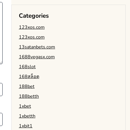
Categories
123xos.com
123xos.com
13satanbets.com
1688vegasx.com
168slot
168สล็อต
188bet
188betth
1xbet
1xbetth
1xbit1