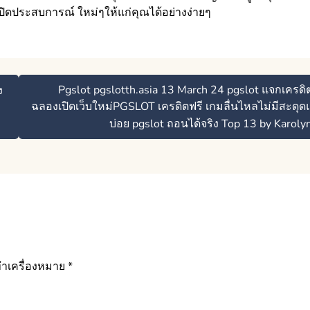
ะเปิดประสบการณ์ ใหม่ๆให้แก่คุณได้อย่างง่ายๆ
Pgslot pgslotth.asia 13 March 24 pgslot แจกเครดิ
ง
ฉลองเปิดเว็บใหม่PGSLOT เครดิตฟรี เกมลื่นไหลไม่มีสะดุ
บ่อย pgslot ถอนได้จริง Top 13 by Karoly
ทำเครื่องหมาย
*