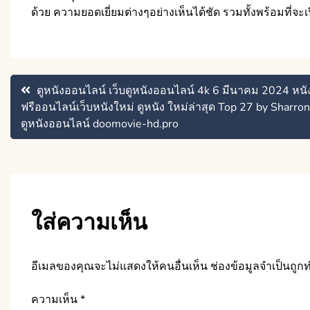
ด้วย ความยอดเยี่ยมต่างๆอย่างเห็นได้ชัด รวมทั้งพร้อมที่จ
แนะแนว
ดูหนังออนไลน์ เว็บดูหนังออนไลน์ 4k 6 มีนาคม 2024 หนั
ฟรีออนไลน์เว็บหนังใหม่ ดูหนัง ใหม่ล่าสุด Top 27 by Sharron
เรื่อง
ดูหนังออนไลน์ doomovie-hd.pro
ใส่ความเห็น
อีเมลของคุณจะไม่แสดงให้คนอื่นเห็น
ช่องข้อมูลจำเป็นถูก
ความเห็น
*