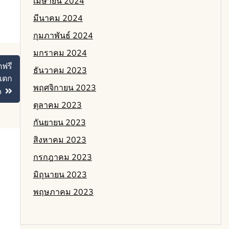
เมษายน 2024
มีนาคม 2024
กุมภาพันธ์ 2024
มกราคม 2024
ตฟรี
ธันวาคม 2023
ดแตก
พฤศจิกายน 2023
n
ตุลาคม 2023
กันยายน 2023
สิงหาคม 2023
กรกฎาคม 2023
มิถุนายน 2023
พฤษภาคม 2023