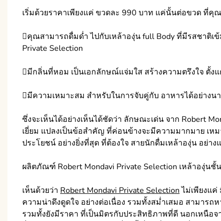
เริ่มด้วยราคาเพียงแค่ ขวดละ 990 บาท แค่นั้นต่อขวด ที่ค
คุณสามารถดื่มด่ำ ไปกับเหล้าองุ่น full Body ที่มีรสชาติเข
Private Selection
มีกลิ่นที่หอม เป็นเอกลักษณ์แจ่มใส สร้างความตรึงใจ ตั้งแต่
มีความเหมาะสม สำหรับในการจับคู่กับ อาหารได้อย่างนาน
ซึ่งจะเห็นได้อย่างเห็นได้ชัดว่า ลักษณะเด่น จาก Robert Mo
เยี่ยม แปลงเป็นข้อสำคัญ ที่ค่อนข้างจะมีความมากมาย เหม
ประโยชน์ อย่างยิ่งที่สุด ที่ต้องใจ สายนักดื่มเหล้าองุ่น อย่า
ผลิตภัณฑ์ Robert Mondavi Private Selection เหล้าองุ่นชั้
เห็นด้วยว่า
Robert Mondavi Private Selection
ไม่เพียงแค่ 
ความน่าดึงดูดใจ อย่างต่อเนื่อง รวมทั้งสม่ำเสมอ สามารถหาซื้
รวมทั้งยังมีราคา ที่เป็นมิตรกับประสิทธิภาพที่ดี นอกเหนือจ