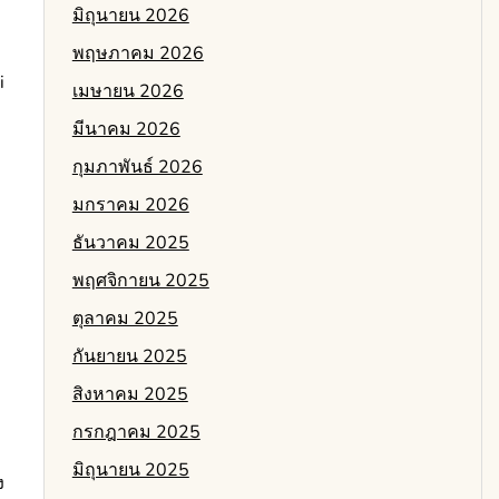
มิถุนายน 2026
พฤษภาคม 2026
i
เมษายน 2026
มีนาคม 2026
กุมภาพันธ์ 2026
มกราคม 2026
ธันวาคม 2025
พฤศจิกายน 2025
ตุลาคม 2025
กันยายน 2025
สิงหาคม 2025
กรกฎาคม 2025
มิถุนายน 2025
ง