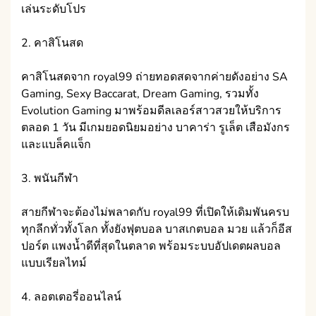
เล่นระดับโปร
2. คาสิโนสด
คาสิโนสดจาก royal99 ถ่ายทอดสดจากค่ายดังอย่าง SA
Gaming, Sexy Baccarat, Dream Gaming, รวมทั้ง
Evolution Gaming มาพร้อมดีลเลอร์สาวสวยให้บริการ
ตลอด 1 วัน มีเกมยอดนิยมอย่าง บาคาร่า รูเล็ต เสือมังกร
และแบล็คแจ็ก
3. พนันกีฬา
สายกีฬาจะต้องไม่พลาดกับ royal99 ที่เปิดให้เดิมพันครบ
ทุกลีกทั่วทั้งโลก ทั้งยังฟุตบอล บาสเกตบอล มวย แล้วก็อีส
ปอร์ต แพงน้ำดีที่สุดในตลาด พร้อมระบบอัปเดตผลบอล
แบบเรียลไทม์
4. ลอตเตอรี่ออนไลน์