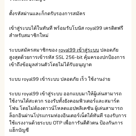
ตั้งรหัสผ่านและก็กดรับรองการสมัคร
เข้าสู่ระบบได้ในทันที พร้อมรับโบนัส royal99 เครดิตฟรี
สำหรับสมาชิกใหม่
ระบบสมัครสมาชิกของ
royal99 เข้าสู่ระบบ
ปลอดภัย
สูงสุดด้วยการเข้ารหัส SSL 256-bit คุ้มครองปกป้องการ
เข้าถึงข้อมูลส่วนตัวโดยไม่ได้รับอนุญาต
ระบบ royal99 เข้าระบบ ปลอดภัย เร็ว ใช้งานง่าย
ระบบ royal99 เข้าสู่ระบบ ออกแบบมาให้ผู้เล่นสามารถ
ใช้งานได้สะดวก รองรับทั้งยังคอมพิวเตอร์และสมาร์ต
โฟน โดยไม่ต้องดาวน์โหลดแอปพลิเคชัน ผู้เล่นสามารถ
ล็อกอินผ่านโปรแกรมท่องอินเตอร์เน็ตได้ทันที รองรับการ
ใช้แรงงานด้วยระบบ OTP เพื่อการันตีตัวตน ป้องกันการ
แฮ็กบัญชี