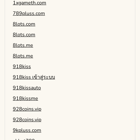
1xgameth.com
789pluss.com
8lots.com
8lots.com
8lots.me
8lots.me
918kiss
918kiss เข้าสู่ระบบ
918kissauto
918kissme
928coins.vip
928coins.vip
9kpluss.com