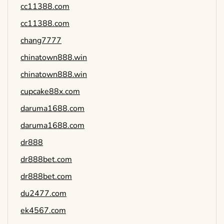
cc11388.com
cc11388.com
chang7777
chinatown888.win
chinatown888.win
cupcake88x.com
daruma1688.com
daruma1688.com
dr888
dr888bet.com
dr888bet.com
du2477.com
ek4567.com