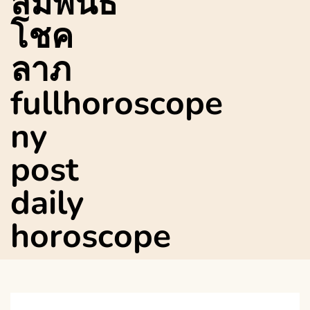
สัมพันธ์
โชค
ลาภ
fullhoroscope
ny
post
daily
horoscope