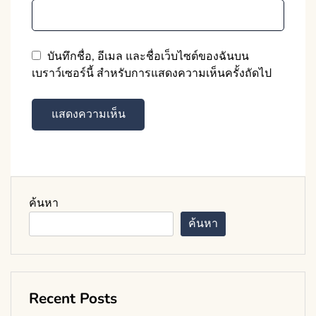
บันทึกชื่อ, อีเมล และชื่อเว็บไซต์ของฉันบน
เบราว์เซอร์นี้ สำหรับการแสดงความเห็นครั้งถัดไป
ค้นหา
ค้นหา
Recent Posts