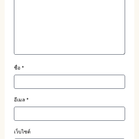
ชื่อ
*
อีเมล
*
เว็บไซต์