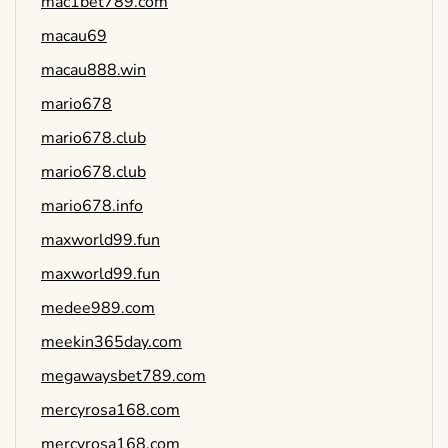
mac1bet789.com
macau69
macau888.win
mario678
mario678.club
mario678.club
mario678.info
maxworld99.fun
maxworld99.fun
medee989.com
meekin365day.com
megawaysbet789.com
mercyrosa168.com
mercyrosa168.com