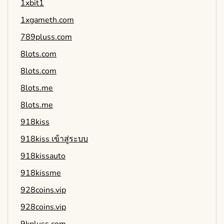
1xbit1
1xgameth.com
789pluss.com
8lots.com
8lots.com
8lots.me
8lots.me
918kiss
918kiss เข้าสู่ระบบ
918kissauto
918kissme
928coins.vip
928coins.vip
9kpluss.com