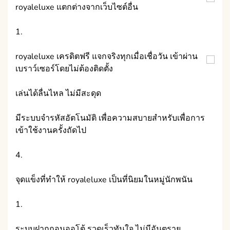
royaleluxe แตกต่างจากเว็บไซต์อื่น
1.
royaleluxe เครดิตฟรี แจกจริงทุกเมื่อเชื่อวัน เข้าผ่าน
เบราว์เซอร์โดยไม่ต้องติดตั้ง
เล่นได้ลื่นไหล ไม่มีสะดุด
มีระบบจำรหัสอัตโนมัติ เพื่อความสบายสำหรับเพื่อการ
เข้าใช้งานครั้งถัดไป
4.
จุดแข็งที่ทำให้ royaleluxe เป็นที่นิยมในหมู่นักพนัน
1.
ระบบฝากถอนออโต้ รวดเร็วทันใจ ไม่มีอันตราย