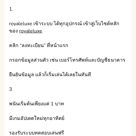
1.
royaleluxe เข้าระบบ ได้ทุกอุปกรณ์ เข้าสู่เว็บไซต์หลัก
ของ
royaleluxe
คลิก “ลงทะเบียน” ที่หน้าแรก
กรอกข้อมูลส่วนตัว เช่น เบอร์โทรศัพท์และบัญชีธนาคาร
ยืนยันข้อมูล แล้วก็เริ่มเล่นได้เลยในทันที
3.
พนันเริ่มต้นเพียงแค่ 1 บาท
มีเกมอัปเดตใหม่ทุกอาทิตย์
รองรับระบบทดสอบเล่นฟรี