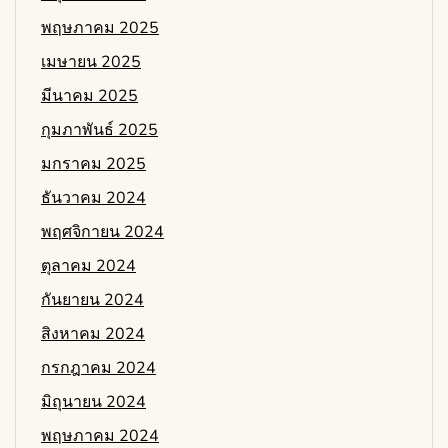
พฤษภาคม 2025
เมษายน 2025
มีนาคม 2025
กุมภาพันธ์ 2025
มกราคม 2025
ธันวาคม 2024
พฤศจิกายน 2024
ตุลาคม 2024
กันยายน 2024
สิงหาคม 2024
กรกฎาคม 2024
มิถุนายน 2024
พฤษภาคม 2024