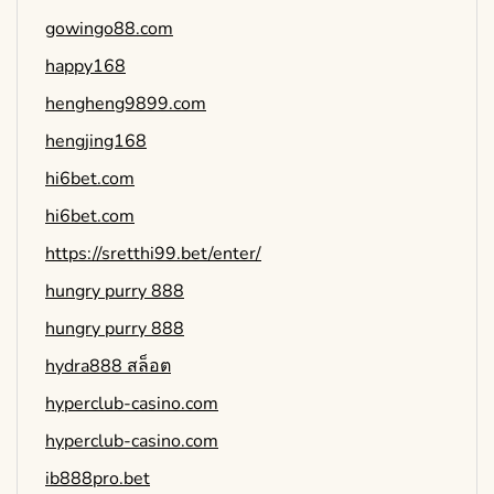
gowingo88.com
happy168
hengheng9899.com
hengjing168
hi6bet.com
hi6bet.com
https://sretthi99.bet/enter/
hungry purry 888
hungry purry 888
hydra888 สล็อต
hyperclub-casino.com
hyperclub-casino.com
ib888pro.bet