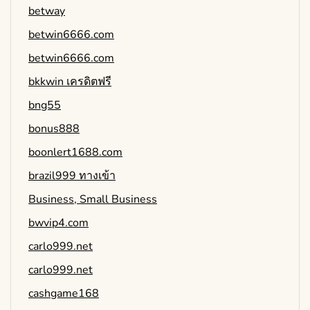
betway
betwin6666.com
betwin6666.com
bkkwin เครดิตฟรี
bng55
bonus888
boonlert1688.com
brazil999 ทางเข้า
Business, Small Business
bwvip4.com
carlo999.net
carlo999.net
cashgame168