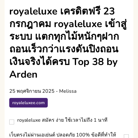
royaleluxe เครดิตฟรี 23
กรกฎาคม royaleluxe เข้าสู่
ระบบ แตกทุกไม้หนักๆฝาก
ถอนเร็วกว่าแรงดันปิงถอน
เงินจริงได้ครบ Top 38 by
Arden
25 พฤศจิกายน 2025
-
Melissa
royaleluxee.com
royaleluxe สมัคร ง่าย ใช้เวลาไม่ถึง 1 นาที
เว็บตรงไม่ผ่านเอเย่นต์ ปลอดภัย 100% ข้อดีที่ทำให้