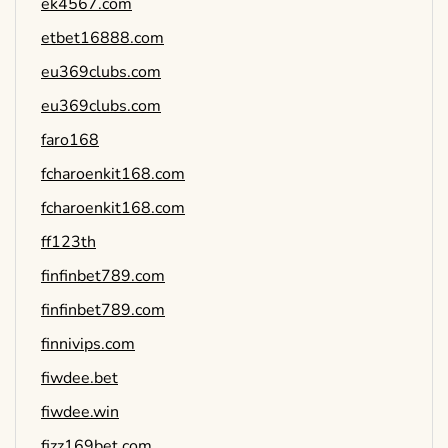
ek4567.com
etbet16888.com
eu369clubs.com
eu369clubs.com
faro168
fcharoenkit168.com
fcharoenkit168.com
ff123th
finfinbet789.com
finfinbet789.com
finnivips.com
fiwdee.bet
fiwdee.win
fizz169bet.com