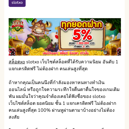
slotxo
สล็อตxo
slotxo เว็บไซต์สล็อตที่ได้รับความนิยม อันดับ 1
แจกเครดิตฟรี ไม่ต้องฝาก คนเล่นสูงที่สุด
ถ้าหากคุณเป็นคนนึงที่กำลังมองหาหนทางทำเงิน
ออนไลน์ หรือถูกใจความระทึกใจตื่นตาตื่นใจของเกมเดิม
พัน ผมมั่นใจว่าคุณจำต้องเคยได้ฟังชื่อของ slotxo
เว็บไซต์สล็อต ยอดนิยม ชั้น 1 แจกเครดิตฟรี ไม่ต้องฝาก
คนเล่นสูงที่สุด 100% ผ่านหูผ่านตามาบ้างอย่างไม่ต้อง
สงสัย