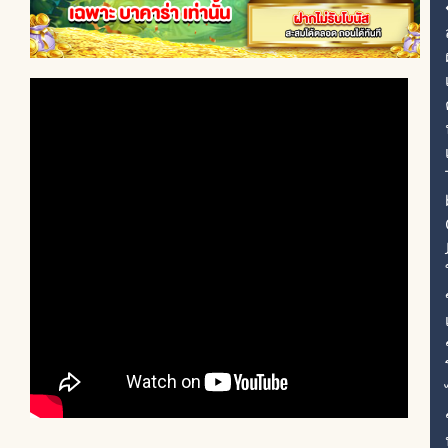
เรื่อง