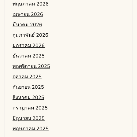
พฤษภาคม 2026
เมษายน 2026
มีนาคม 2026
กุมภาพันธ์ 2026
มกราคม 2026
ธันวาคม 2025
พฤศจิกายน 2025
ตุลาคม 2025
กันยายน 2025
สิงหาคม 2025
กรกฎาคม 2025
มิถุนายน 2025
พฤษภาคม 2025