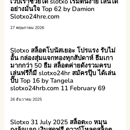
เว็บเราช่วยได้ slotxo เริ่มต้นง่าย เล่นได้
อย่างมั่นใจ Top 62 by Damion
Slotxo24hre.com
27 พฤษภาคม 2026
Slotxo สล็อตโบนัสเยอะ โปรแรง รับไม่
อั้น กล่องสุ่มแจกทองทุกสัปดาห์ ธีมเกา
มากกว่า 50 ธีม สล็อตค่ายดังรวมครบ
เล่นฟรีก็มี slotxo24hr สมัครปุ๊บ ได้เล่น
ปั๊บ Top 16 by Tangela
slotxo24hrb.com 11 February 69
26 ธันวาคม 2025
Slotxo 31 July 2025 สล็อตxo หมุน
กงล้อแจก เงินสดฟรี ดาวน์โหลดสล็อต