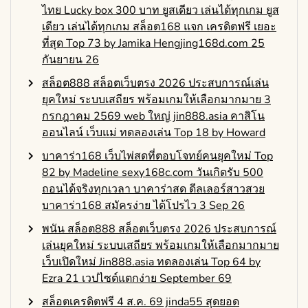
ไทย Lucky box 300 บาท ยูสเดียว เล่นได้ทุกเกม ยูส
เดียว เล่นได้ทุกเกม สล็อต168 แจก เครดิตฟรี เยอะ
ที่สุด Top 73 by Jamika Hengjing168d.com 25
กันยายน 26
สล็อต888 สล็อตเว็บตรง 2026 ประสบการณ์เล่น
ยุคใหม่ ระบบเสถียร พร้อมเกมให้เลือกมากมาย 3
กรกฎาคม 2569 web ใหญ่ jin888.asia คาสิโน
ออนไลน์ เว็บแม่ ทดลองเล่น Top 18 by Howard
บาคาร่า168 เว็บไพ่สดที่ตอบโจทย์คนยุคใหม่ Top
82 by Madeline sexy168c.com วันเกิดรับ 500
ถอนได้จริงทุกเวลา บาคาร่าสด ดีลเลอร์สาวสวย
บาคาร่า168 สมัครง่าย ได้โปรไว 3 Sep 26
พนัน สล็อต888 สล็อตเว็บตรง 2026 ประสบการณ์
เล่นยุคใหม่ ระบบเสถียร พร้อมเกมให้เลือกมากมาย
เว็บเปิดใหม่ Jin888.asia ทดลองเล่น Top 64 by
Ezra 21 เวปไซต์แตกง่าย September 69
สล็อตเครดิตฟรี 4 ส.ค. 69 jinda55 สุดยอด