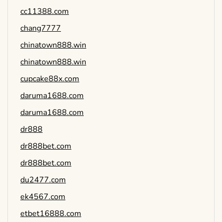
cc11388.com
chang7777
chinatown888.win
chinatown888.win
cupcake88x.com
daruma1688.com
daruma1688.com
dr888
dr888bet.com
dr888bet.com
du2477.com
ek4567.com
etbet16888.com