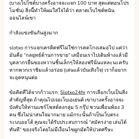
(บางเว็บไซต์บางครั้งอาจจะแจก 100 บาท สุดแต่ตอนโปร
โมชั่น) สิ่งนี้ทำให้ผมใส่ใจได้ว่า ตลาดเว็บไซต์พนัน
ออนไลน์เขา
กำลังแข่งขันกันสูงมาก
slotxo การแจกเครดิตฟรีไม่ใช่การคดโกงเสมอไป แต่ว่า
มันคือ “กลยุทธ์ด้านการขาย” เสมือนเราไปเดินห้างแล้วมี
บุคลากรยื่นของหวานชิ้นเล็กๆให้ลองฟรีนั่นแหละนะครับ
หากพวกเราชิมแล้วอร่อย (เล่นแล้วบันเทิงใจ) เราก็อยาก
จะอุดหนุนต่อ
ข้อคิดที่ได้จากก้าวแรก:
Slotxo24hr
การเลือกเว็บเป็นสิ่ง
สำคัญที่สุด ถ้าคุณไปเจอเว็บเอเย่นต์ เขาบางครั้งอาจจะ
บังคับให้ท่านแชร์โพสต์ลงกลุ่ม 5 กรุ๊ป ชวนเพื่อนพ้อง 3
คน ซึ่งไม่น่าสนใจมากมาย แม้กระนั้นถ้าเป็นเว็บตรง
ระบบออโต้ คุณจะได้รับประสบการณ์ “สมัครง่าย เล่นได้
ทันที” ของจริงโดยไม่มีเงื่อนไขผูกมัดให้ปวดศรีษะ