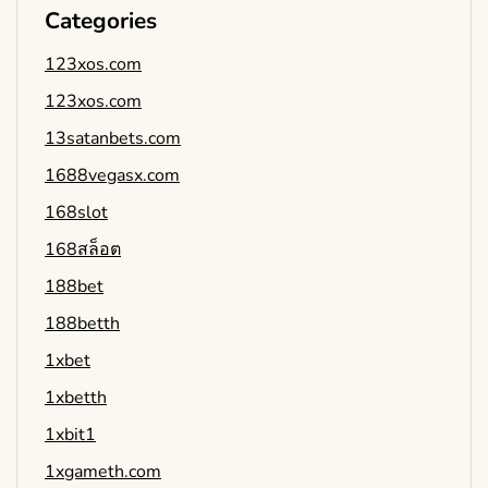
Categories
123xos.com
123xos.com
13satanbets.com
1688vegasx.com
168slot
168สล็อต
188bet
188betth
1xbet
1xbetth
1xbit1
1xgameth.com