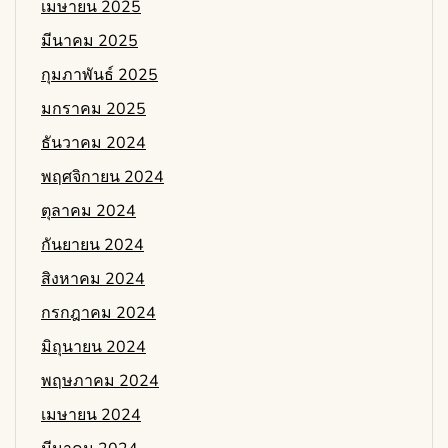
เมษายน 2025
มีนาคม 2025
กุมภาพันธ์ 2025
มกราคม 2025
ธันวาคม 2024
พฤศจิกายน 2024
ตุลาคม 2024
กันยายน 2024
สิงหาคม 2024
กรกฎาคม 2024
มิถุนายน 2024
พฤษภาคม 2024
เมษายน 2024