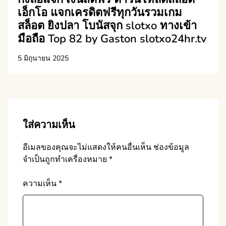
เอ็กโอ แจกเครดิตฟรีทุกวันรวมเกม
สล็อต ยิงปลา โบนัสจุก slotxo ทางเข้า
มือถือ Top 82 by Gaston slotxo24hr.tv
5 มิถุนายน 2025
ใส่ความเห็น
อีเมลของคุณจะไม่แสดงให้คนอื่นเห็น
ช่องข้อมูล
จำเป็นถูกทำเครื่องหมาย
*
ความเห็น
*