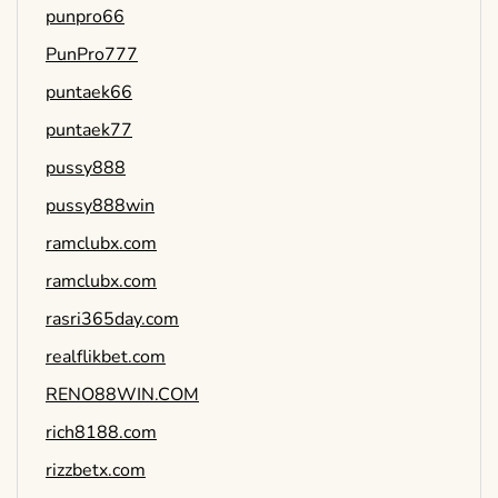
punpro66
PunPro777
puntaek66
puntaek77
pussy888
pussy888win
ramclubx.com
ramclubx.com
rasri365day.com
realflikbet.com
RENO88WIN.COM
rich8188.com
rizzbetx.com