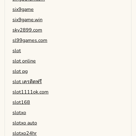
six9game
six9game.win
sky2899.com
sl99games.com
slot
slot online
slot pg
slot เครดิตฟรี
slot1111ok.com
slot168
slotxo
slotxo auto
slotxo24hr