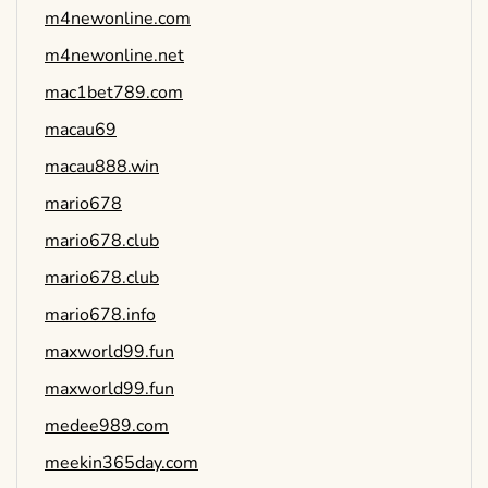
m4newonline.com
m4newonline.net
mac1bet789.com
macau69
macau888.win
mario678
mario678.club
mario678.club
mario678.info
maxworld99.fun
maxworld99.fun
medee989.com
meekin365day.com