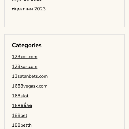
พฤษภาคม 2023
Categories
123xos.com
123xos.com
13satanbets.com
1688vegasx.com
168slot
168สล็อต
188bet
188betth