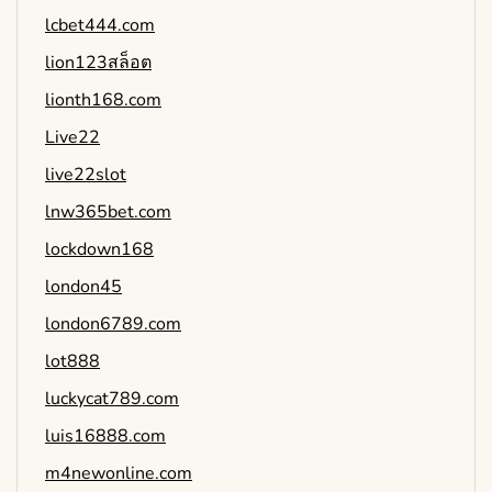
lcbet444.com
lion123สล็อต
lionth168.com
Live22
live22slot
lnw365bet.com
lockdown168
london45
london6789.com
lot888
luckycat789.com
luis16888.com
m4newonline.com