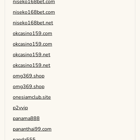
niseko168bet.com
niseko168bet.com
niseko168bet.net
okcasino159.com
okcasino159.com
okcasino159.net
okcasino159.net
omg369.shop
omg369.shop
onesiamclub.site
p2vvip
panama888
pananthai99.com
panda555