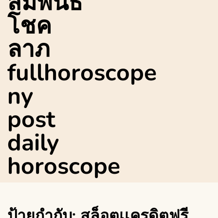
สัมพันธ์
โชค
ลาภ
fullhoroscope
ny
post
daily
horoscope
ป้ายกำกับ:
สล็อตเเครดิตฟรี