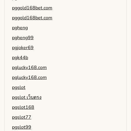
pggold168bet.com
pggold168bet.com
pgheng
pgheng99
pgjoker69
pgk44b
pglucky168.com
pglucky168.com
pgslot
pgslot เว็บตรง
pgslot168
pgslot77
pgslot99