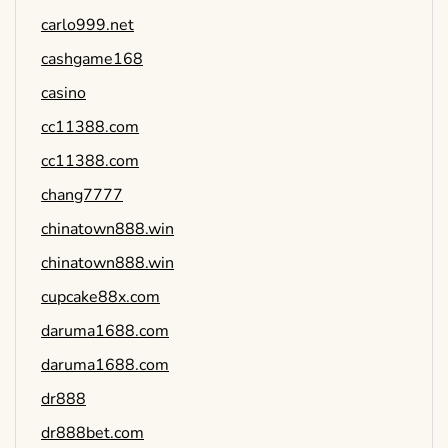
carlo999.net
cashgame168
casino
cc11388.com
cc11388.com
chang7777
chinatown888.win
chinatown888.win
cupcake88x.com
daruma1688.com
daruma1688.com
dr888
dr888bet.com