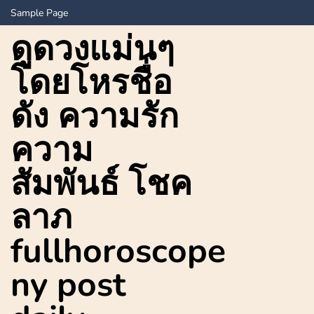
Skip
Sample Page
to
ดูดวงแม่นๆ
content
โดยโหรชื่อ
ดัง ความรัก
ความ
สัมพันธ์ โชค
ลาภ
fullhoroscope
ny post