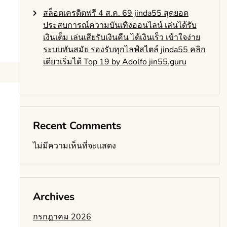
สล็อตเครดิตฟรี 4 ส.ค. 69 jinda55 สุดยอด
ประสบการณ์ความบันเทิงออนไลน์ เล่นได้รับ
เงินเต็ม เล่นเสียรับเงินคืน ได้เงินเร็ว เข้าใจง่าย
ระบบทันสมัย รองรับทุกไลฟ์สไตล์ jinda55 คลิก
เดียวเริ่มได้ Top 19 by Adolfo jin55.guru
Recent Comments
ไม่มีความเห็นที่จะแสดง
Archives
กรกฎาคม 2026