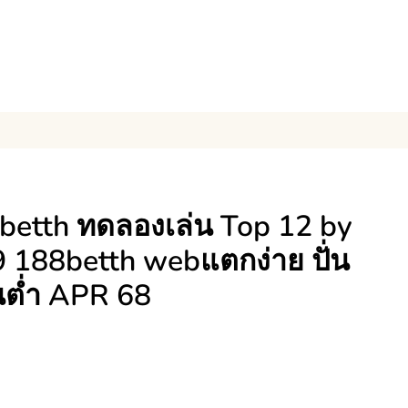
betth ทดลองเล่น Top 12 by
9 188betth webแตกง่าย ปั่น
้นต่ำ APR 68