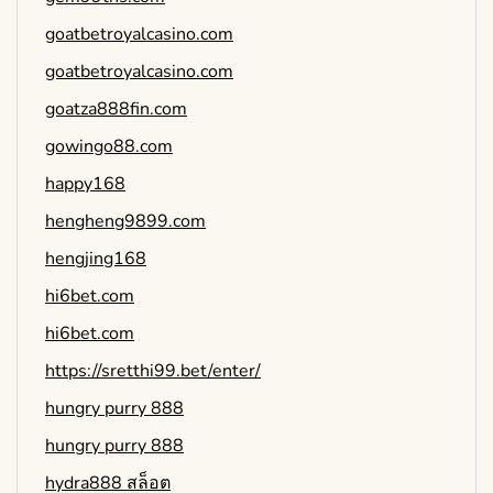
goatbetroyalcasino.com
goatbetroyalcasino.com
goatza888fin.com
gowingo88.com
happy168
hengheng9899.com
hengjing168
hi6bet.com
hi6bet.com
https://sretthi99.bet/enter/
hungry purry 888
hungry purry 888
hydra888 สล็อต