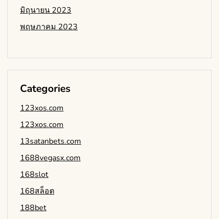
มิถุนายน 2023
พฤษภาคม 2023
Categories
123xos.com
123xos.com
13satanbets.com
1688vegasx.com
168slot
168สล็อต
188bet