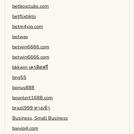
betboxclubs.com
betflixtikto
betm4vip.com
betway
betwin6666.com
betwin6666.com
bkkwin เครดิตฟรี
bng55
bonus888
boonlert1688.com
brazil999 ทางเข้า
Business, Small Business
bwvip4.com