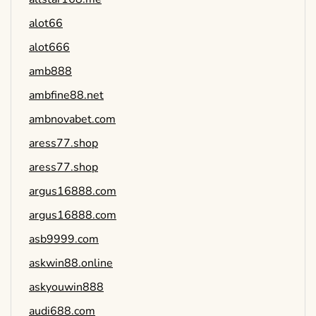
alot66
alot666
amb888
ambfine88.net
ambnovabet.com
aress77.shop
aress77.shop
argus16888.com
argus16888.com
asb9999.com
askwin88.online
askyouwin888
audi688.com