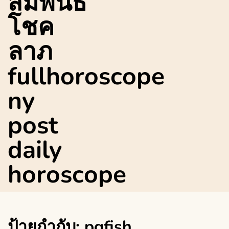
สัมพันธ์
โชค
ลาภ
fullhoroscope
ny
post
daily
horoscope
ป้ายกำกับ:
pgfish