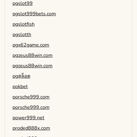
pgslot99
pgslot999bets.com
pgslotfish
pgslotth
pgx62game.com
pgzeus88win.com
pgzeus88win.com
pgสล็อต
pokbet
porsche999.com
porsche999.com
power999.net
proded888x.com