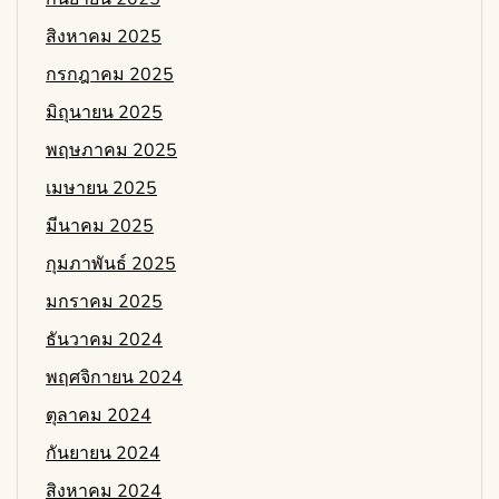
สิงหาคม 2025
กรกฎาคม 2025
มิถุนายน 2025
พฤษภาคม 2025
เมษายน 2025
มีนาคม 2025
กุมภาพันธ์ 2025
มกราคม 2025
ธันวาคม 2024
พฤศจิกายน 2024
ตุลาคม 2024
กันยายน 2024
สิงหาคม 2024