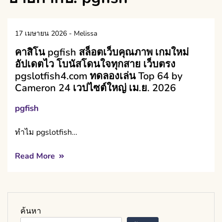
17 เมษายน 2026
-
Melissa
คาสิโน pgfish สล็อตเว็บคุณภาพ เกมใหม่
อัปเดตไว โบนัสโดนใจทุกสาย เว็บตรง
pgslotfish4.com ทดลองเล่น Top 64 by
Cameron 24 เวปไซต์ใหญ่ เม.ย. 2026
pgfish
ทำไม pgslotfish…
Read More
ค้นหา