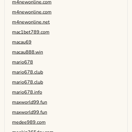
m4newonline.com
m4newonline.com
m4newonline.net
mac1bet789.com
macau69
macau888.win
mario678
mario678.club
mario678.club
mario678.info
maxworld99.fun
maxworld99.fun
medee989.com