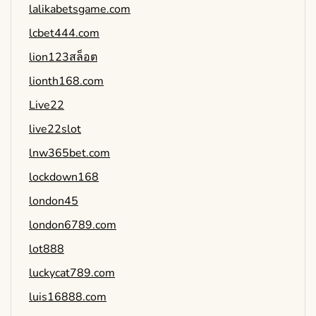
lalikabetsgame.com
lcbet444.com
lion123สล็อต
lionth168.com
Live22
live22slot
lnw365bet.com
lockdown168
london45
london6789.com
lot888
luckycat789.com
luis16888.com