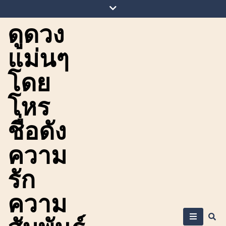
Skip
to
ดูดวง
content
แม่นๆ
โดย
โหร
ชื่อดัง
ความ
รัก
ความ