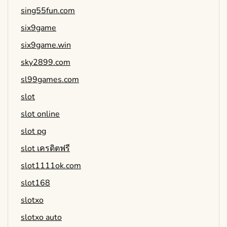
sing55fun.com
six9game
six9game.win
sky2899.com
sl99games.com
slot
slot online
slot pg
slot เครดิตฟรี
slot1111ok.com
slot168
slotxo
slotxo auto