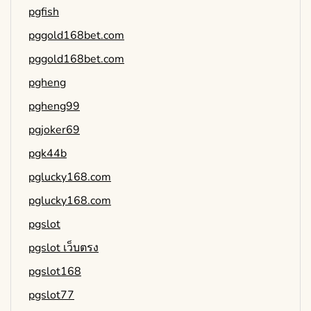
pgfish
pggold168bet.com
pggold168bet.com
pgheng
pgheng99
pgjoker69
pgk44b
pglucky168.com
pglucky168.com
pgslot
pgslot เว็บตรง
pgslot168
pgslot77