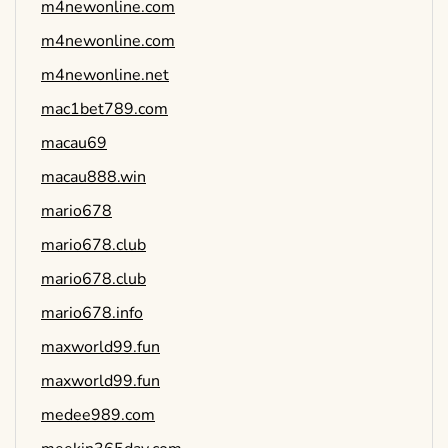
m4newonline.com
m4newonline.com
m4newonline.net
mac1bet789.com
macau69
macau888.win
mario678
mario678.club
mario678.club
mario678.info
maxworld99.fun
maxworld99.fun
medee989.com