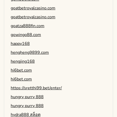
goatbetroyalcasino.com
goatbetroyalcasino.com
goatza888fin.com
gowingo88.com
happy168
hengheng9899.com
hengjing168
hi6bet.com
hi6bet.com
https://sretthi99.bet/enter/
hungry purry 888
hungry purry 888
hydra888 สล็อต