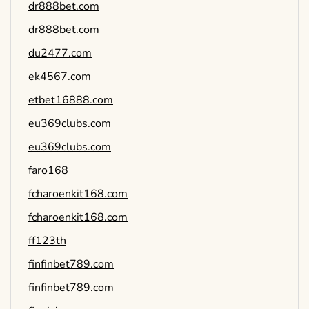
dr888bet.com
dr888bet.com
du2477.com
ek4567.com
etbet16888.com
eu369clubs.com
eu369clubs.com
faro168
fcharoenkit168.com
fcharoenkit168.com
ff123th
finfinbet789.com
finfinbet789.com