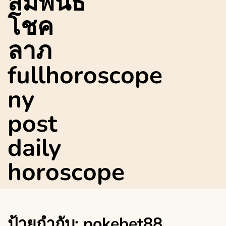
สัมพันธ์
โชค
ลาภ
fullhoroscope
ny
post
daily
horoscope
ป้ายกำกับ:
pokebet88