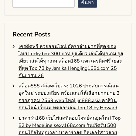
ค้นหา
Recent Posts
เครดิตฟรี หวยออนไลน์ อัตราจ่ายมากที่สุด ของ
ไทย Lucky box 300 บาท ยูสเดียว เล่นได้ทุกเกม ยูส
เดียว เล่นได้ทุกเกม สล็อต168 แจก เครดิตฟรี เยอะ
ที่สุด Top 73 by Jamika Hengjing168d.com 25
กันยายน 26
สล็อต888 สล็อตเว็บตรง 2026 ประสบการณ์เล่น
ยุคใหม่ ระบบเสถียร พร้อมเกมให้เลือกมากมาย 3
กรกฎาคม 2569 web ใหญ่ jin888.asia คาสิโน
ออนไลน์ เว็บแม่ ทดลองเล่น Top 18 by Howard
บาคาร่า168 เว็บไพ่สดที่ตอบโจทย์คนยุคใหม่ Top
82 by Madeline sexy168c.com วันเกิดรับ 500
ถอนได้จริงทุกเวลา บาคาร่าสด ดีลเลอร์สาวสวย