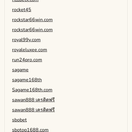
rocket45
rockstar66win.com
rockstar66win.com
royal99y.com
royaleluxee.com
run24pro.com
sagame
sagame168th
Sagame168th.com
sawan888 เครดิตฟรี
sawan888 เครดิตฟรี
sbobet
sbotop1688.com