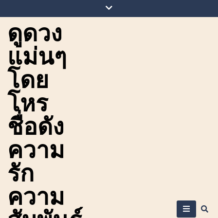
Skip
to
ดูดวง
content
แม่นๆ
โดย
โหร
ชื่อดัง
ความ
รัก
ความ