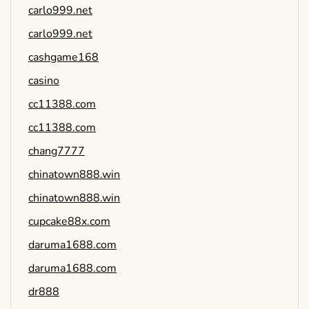
carlo999.net
carlo999.net
cashgame168
casino
cc11388.com
cc11388.com
chang7777
chinatown888.win
chinatown888.win
cupcake88x.com
daruma1688.com
daruma1688.com
dr888