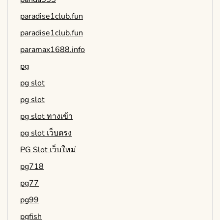
paradise1club.fun
paradise1club.fun
paramax1688.info
pg
pg slot
pg slot
pg slot ทางเข้า
pg slot เว็บตรง
PG Slot เว็บใหม่
pg718
pg77
pg99
pgfish