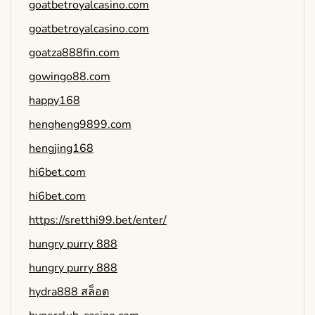
goatbetroyalcasino.com
goatbetroyalcasino.com
goatza888fin.com
gowingo88.com
happy168
hengheng9899.com
hengjing168
hi6bet.com
hi6bet.com
https://sretthi99.bet/enter/
hungry purry 888
hungry purry 888
hydra888 สล็อต