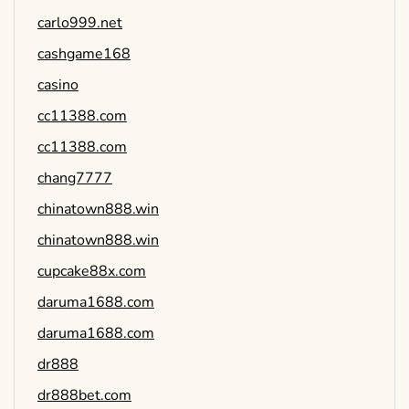
carlo999.net
cashgame168
casino
cc11388.com
cc11388.com
chang7777
chinatown888.win
chinatown888.win
cupcake88x.com
daruma1688.com
daruma1688.com
dr888
dr888bet.com