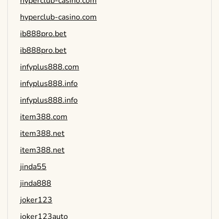
hyperclub-casino.com
hyperclub-casino.com
ib888pro.bet
ib888pro.bet
infyplus888.com
infyplus888.info
infyplus888.info
item388.com
item388.net
item388.net
jinda55
jinda888
joker123
joker123auto