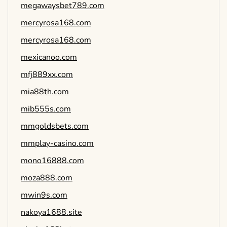
megawaysbet789.com
mercyrosa168.com
mercyrosa168.com
mexicanoo.com
mfj889xx.com
mia88th.com
mib555s.com
mmgoldsbets.com
mmplay-casino.com
mono16888.com
moza888.com
mwin9s.com
nakoya1688.site