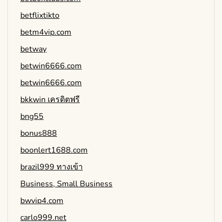
betflixtikto
betm4vip.com
betway
betwin6666.com
betwin6666.com
bkkwin เครดิตฟรี
bng55
bonus888
boonlert1688.com
brazil999 ทางเข้า
Business, Small Business
bwvip4.com
carlo999.net