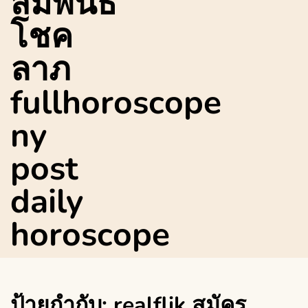
สัมพันธ์
โชค
ลาภ
fullhoroscope
ny
post
daily
horoscope
ป้ายกำกับ:
realflik สมัคร