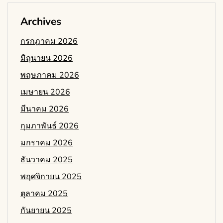
Archives
กรกฎาคม 2026
มิถุนายน 2026
พฤษภาคม 2026
เมษายน 2026
มีนาคม 2026
กุมภาพันธ์ 2026
มกราคม 2026
ธันวาคม 2025
พฤศจิกายน 2025
ตุลาคม 2025
กันยายน 2025