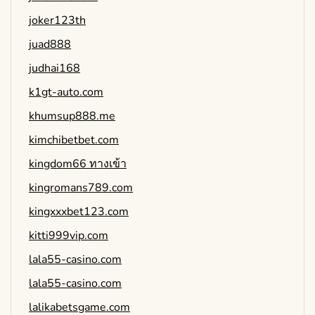
joker123th
juad888
judhai168
k1gt-auto.com
khumsup888.me
kimchibetbet.com
kingdom66 ทางเข้า
kingromans789.com
kingxxxbet123.com
kitti999vip.com
lala55-casino.com
lala55-casino.com
lalikabetsgame.com