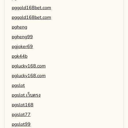
pggold168bet.com
pggold168bet.com
pgheng
pgheng99
pgjoker69
pgk44b
pglucky168.com
pglucky168.com
pgslot
pgslot เว็บตรง
pgslot168
pgslot77
pgslot99