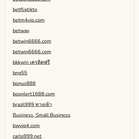
betflixtikto
betm4vip.com
betway
betwin6666.com
betwin6666.com
bkkwin เครดิตฟรี
bng55
bonus888
boonlert1688.com
brazil999 ทางเข้า
Business, Small Business
bwvip4.com
carlo999.net