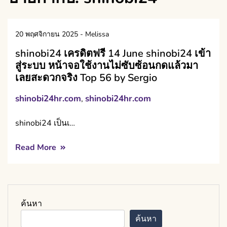
20 พฤศจิกายน 2025
-
Melissa
shinobi24 เครดิตฟรี 14 June shinobi24 เข้า
สู่ระบบ หน้าจอใช้งานไม่ซับซ้อนกดแล้วมา
เลยสะดวกจริง Top 56 by Sergio
shinobi24hr.com
shinobi24hr.com
,
shinobi24 เป็นเ…
Read More
ค้นหา
ค้นหา