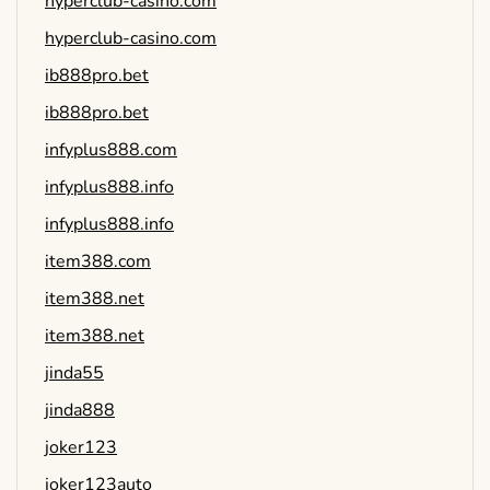
hyperclub-casino.com
hyperclub-casino.com
ib888pro.bet
ib888pro.bet
infyplus888.com
infyplus888.info
infyplus888.info
item388.com
item388.net
item388.net
jinda55
jinda888
joker123
joker123auto