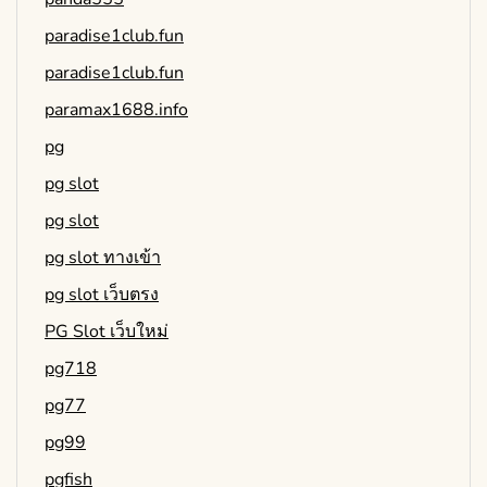
paradise1club.fun
paradise1club.fun
paramax1688.info
pg
pg slot
pg slot
pg slot ทางเข้า
pg slot เว็บตรง
PG Slot เว็บใหม่
pg718
pg77
pg99
pgfish