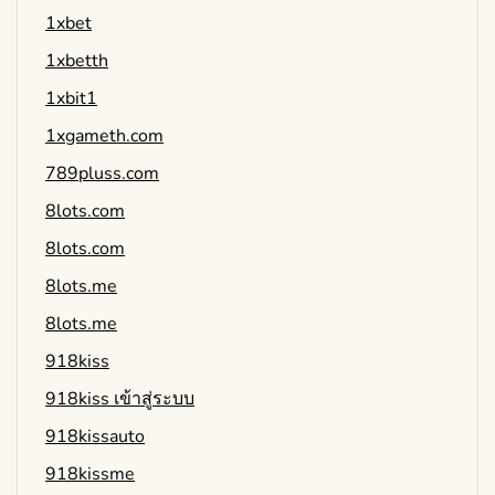
1xbet
1xbetth
1xbit1
1xgameth.com
789pluss.com
8lots.com
8lots.com
8lots.me
8lots.me
918kiss
918kiss เข้าสู่ระบบ
918kissauto
918kissme