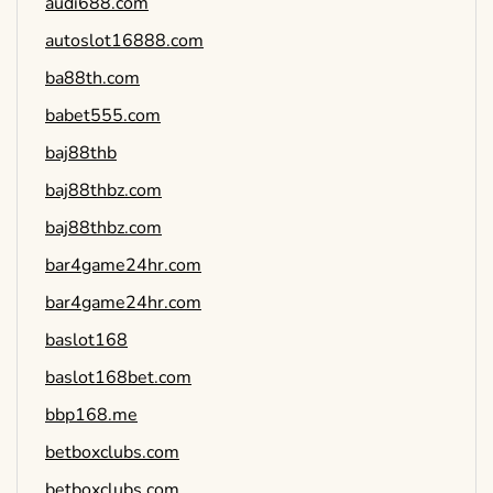
audi688.com
autoslot16888.com
ba88th.com
babet555.com
baj88thb
baj88thbz.com
baj88thbz.com
bar4game24hr.com
bar4game24hr.com
baslot168
baslot168bet.com
bbp168.me
betboxclubs.com
betboxclubs.com