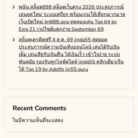
พนัน สล็อต888 สล็อตเว็บตรง 2026 ประสบการณ์
เล่นยุคใหม่ ระบบเสถียร พร้อมเกมให้เลือกมากมาย
เว็บเปิดใหม่ Jin888.asia ทดลองเล่น Top 64 by
Ezra 21 เวปไซต์แตกง่าย September 69
สล็อตเครดิตฟรี 4 ส.ค. 69 jinda55 สุดยอด
ประสบการณ์ความบันเทิงออนไลน์ เล่นได้รับเงิน
เต็ม เล่นเสียรับเงินคืน ได้เงินเร็ว เข้าใจง่าย ระบบ
ทันสมัย รองรับทุกไลฟ์สไตล์ jinda55 คลิกเดียวเริ่ม
ได้ Top 19 by Adolfo jin55.guru
Recent Comments
ไม่มีความเห็นที่จะแสดง