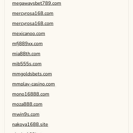
megawaysbet789.com
mercyrosa168.com
mercyrosa168.com
mexicanoo.com
mfj889xx.com
mia88th.com
mib555s.com
mmgoldsbets.com
mmplay-casino.com
mono16888.com
moza888.com
mwin9s.com
nakoya1688.site