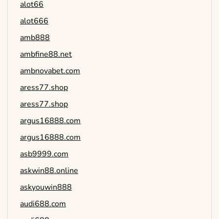
alot66
alot666
amb888
ambfine88.net
ambnovabet.com
aress77.shop
aress77.shop
argus16888.com
argus16888.com
asb9999.com
askwin88.online
askyouwin888
audi688.com