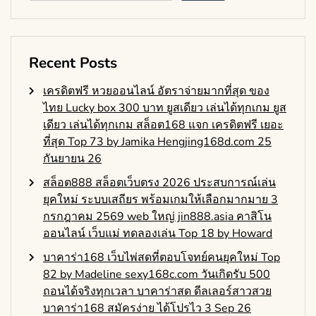
Recent Posts
เครดิตฟรี หวยออนไลน์ อัตราจ่ายมากที่สุด ของ
ไทย Lucky box 300 บาท ยูสเดียว เล่นได้ทุกเกม ยูส
เดียว เล่นได้ทุกเกม สล็อต168 แจก เครดิตฟรี เยอะ
ที่สุด Top 73 by Jamika Hengjing168d.com 25
กันยายน 26
สล็อต888 สล็อตเว็บตรง 2026 ประสบการณ์เล่น
ยุคใหม่ ระบบเสถียร พร้อมเกมให้เลือกมากมาย 3
กรกฎาคม 2569 web ใหญ่ jin888.asia คาสิโน
ออนไลน์ เว็บแม่ ทดลองเล่น Top 18 by Howard
บาคาร่า168 เว็บไพ่สดที่ตอบโจทย์คนยุคใหม่ Top
82 by Madeline sexy168c.com วันเกิดรับ 500
ถอนได้จริงทุกเวลา บาคาร่าสด ดีลเลอร์สาวสวย
บาคาร่า168 สมัครง่าย ได้โปรไว 3 Sep 26