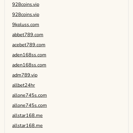
928coins.vip
928coins.vip
9kpluss.com
abbet789.com
acebet789.com
aden168ss.com
aden168ss.com
adm789.vip
allbet24hr
allone745s.com
allone745s.com
allstar168.me
allstar168.me