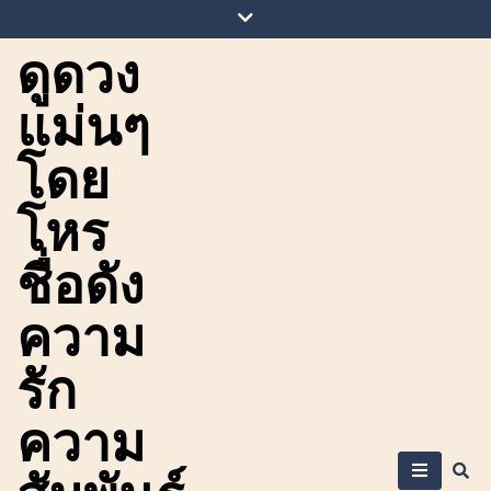
Skip
to
ดูดวง
content
แม่นๆ
โดย
โหร
ชื่อดัง
ความ
รัก
ความ