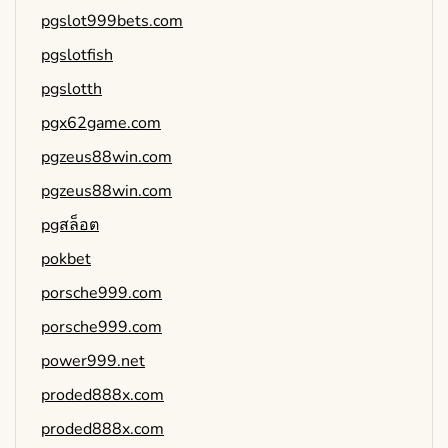
pgslot999bets.com
pgslotfish
pgslotth
pgx62game.com
pgzeus88win.com
pgzeus88win.com
pgสล็อต
pokbet
porsche999.com
porsche999.com
power999.net
proded888x.com
proded888x.com