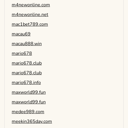
m4newonline.com
m4newonline.net
mac1bet789.com
macau69
macau888.win
mario678
mario678.club
mario678.club
mario678.info
maxworld99.fun
maxworld99.fun
medee989.com
meekin365day.com