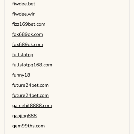
fiwdee.bet
fiwdee.win
fizz169bet.com
fox689ok.com
fox689ok.com
fullslotpg
fullslotpg168.com
funny18
future24bet.com
future24bet.com
gamehit8888.com
gaojing888
gem99ths.com