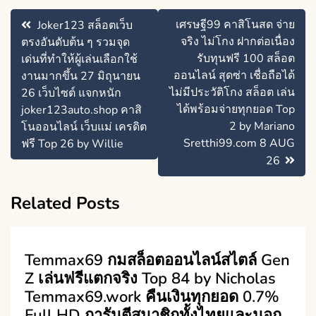
แนะแนว
เศรษฐี99 คาสิโนสด จ่าย
Joker123 สล็อตเว็บ
เรื่อง
จริง ไม่โกง ฝากต่อเนื่อง
ตรงอันดับต้น ๆ รวมจุด
รับทุนฟรี 100 สล็อต
เด่นที่ทำให้ผู้เล่นเลือกใช้
ออนไลน์ สุดซ่า เชื่อถือได้
งานมากขึ้น 27 มิถุนายน
ไม่มีประวัติโกง สล็อต เล่น
26 เว็บไซต์ แจกหนัก
ได้พร้อมจ่ายทุกยอด Top
joker123auto.shop คาสิ
2 by Mariano
โนออนไลน์ เว็บแม่ เครดิต
Sretthi99.com 8 AUG
ฟรี Top 26 by Willie
26
Related Posts
Temmax69 กมสล็อตออนไลน์สไตล์ Gen
Z เล่นฟรีแตกจริง Top 84 by Nicholas
Temmax69.work คืนเงินทุกยอด 0.7%
Full HD การันตีสมาชิกทั้งไทยและนอก