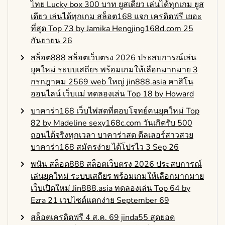
ไทย Lucky box 300 บาท ยูสเดียว เล่นได้ทุกเกม ยูส
เดียว เล่นได้ทุกเกม สล็อต168 แจก เครดิตฟรี เยอะ
ที่สุด Top 73 by Jamika Hengjing168d.com 25
กันยายน 26
สล็อต888 สล็อตเว็บตรง 2026 ประสบการณ์เล่น
ยุคใหม่ ระบบเสถียร พร้อมเกมให้เลือกมากมาย 3
กรกฎาคม 2569 web ใหญ่ jin888.asia คาสิโน
ออนไลน์ เว็บแม่ ทดลองเล่น Top 18 by Howard
บาคาร่า168 เว็บไพ่สดที่ตอบโจทย์คนยุคใหม่ Top
82 by Madeline sexy168c.com วันเกิดรับ 500
ถอนได้จริงทุกเวลา บาคาร่าสด ดีลเลอร์สาวสวย
บาคาร่า168 สมัครง่าย ได้โปรไว 3 Sep 26
พนัน สล็อต888 สล็อตเว็บตรง 2026 ประสบการณ์
เล่นยุคใหม่ ระบบเสถียร พร้อมเกมให้เลือกมากมาย
เว็บเปิดใหม่ Jin888.asia ทดลองเล่น Top 64 by
Ezra 21 เวปไซต์แตกง่าย September 69
สล็อตเครดิตฟรี 4 ส.ค. 69 jinda55 สุดยอด