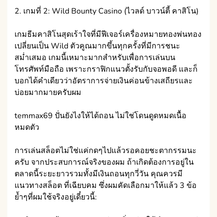
2. เกมที่ 2: Wild Bounty Casino (ไวลด์ บาวน์ตี้ คาสิโน)
เกมธีมคาสิโนสุดเร้าใจที่มีฟีเจอร์เครื่องหมายทองพ่นทอง
เปลี่ยนเป็น Wild ตัวคูณมากขึ้นทุกครั้งที่มีการชนะ
สม่ำเสมอ เกมนี้เหมาะมากสำหรับเพื่อการเล่นบน
โทรศัพท์มือถือ เพราะกราฟิกแนวตั้งรับกับจอพอดี และก็
บอกได้คำเดียวว่าอัตราการจ่ายเงินค่อนข้างเสถียรและ
บ่อยมากมายครับผม
temmax69 ปั่นยังไงให้ได้ถอน ไม่ใช่โดนดูดหมดเนื้อ
หมดตัว
การเล่นสล็อตไม่ใช่แค่กดๆไปแล้วรอคอยชะตากรรมนะ
ครับ จากประสบการณ์จริงของผม ถ้าเกิดต้องการอยู่ใน
ตลาดนี้ระยะยาวรวมทั้งมีเงินถอนทุกวี่วัน คุณควรมี
แนวทางสล็อต ที่เฉียบคม ซึ่งผมคัดเลือกมาให้แล้ว 3 ข้อ
ย้ำๆที่ผมใช้จริงอยู่เดี๋ยวนี้: