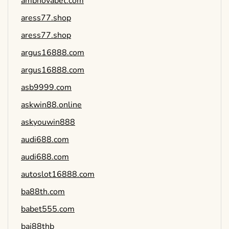
ambnovabet.com
aress77.shop
aress77.shop
argus16888.com
argus16888.com
asb9999.com
askwin88.online
askyouwin888
audi688.com
audi688.com
autoslot16888.com
ba88th.com
babet555.com
baj88thb