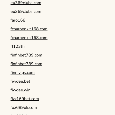
eu369clubs.com
eu369clubs.com
faro168
fcharoenkit168.com
fcharoenkit168.com
ff123th
finfinbet789.com
finfinbet789.com
finnivips.com
fiwdee.bet
fiwdee.win
fizz169bet.com
fox689ok.com