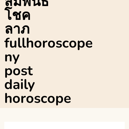
สัมพันธ์
โชค
ลาภ
fullhoroscope
ny
post
daily
horoscope