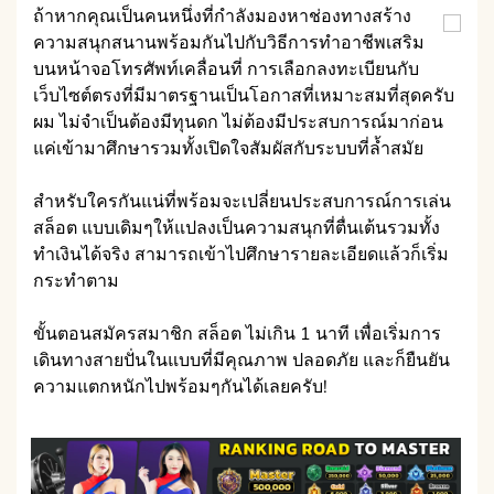
ถ้าหากคุณเป็นคนหนึ่งที่กำลังมองหาช่องทางสร้าง
ความสนุกสนานพร้อมกันไปกับวิธีการทำอาชีพเสริม
บนหน้าจอโทรศัพท์เคลื่อนที่ การเลือกลงทะเบียนกับ
เว็บไซต์ตรงที่มีมาตรฐานเป็นโอกาสที่เหมาะสมที่สุดครับ
ผม ไม่จำเป็นต้องมีทุนดก ไม่ต้องมีประสบการณ์มาก่อน
แค่เข้ามาศึกษารวมทั้งเปิดใจสัมผัสกับระบบที่ล้ำสมัย
สำหรับใครกันแน่ที่พร้อมจะเปลี่ยนประสบการณ์การเล่น
สล็อต แบบเดิมๆให้แปลงเป็นความสนุกที่ตื่นเต้นรวมทั้ง
ทำเงินได้จริง สามารถเข้าไปศึกษารายละเอียดแล้วก็เริ่ม
กระทำตาม
ขั้นตอนสมัครสมาชิก สล็อต ไม่เกิน 1 นาที เพื่อเริ่มการ
เดินทางสายปั่นในแบบที่มีคุณภาพ ปลอดภัย และก็ยืนยัน
ความแตกหนักไปพร้อมๆกันได้เลยครับ!