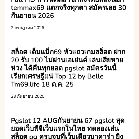
temmax69 แตกจริงทุกตา สมัครเลย 30
กันยายน 2026
2 กรกฎาคม 2026
สล็อต เต็มแม็ก69 หัวแถวเกมสล็อต ฝาก
20 รับ 100 ไม่ผ่านเอเย่นต์ เล่นเสียหาย
ห่วง ได้คืนทุกยอด pgslot สมัครวันนี้
เรียกเศรษฐีแน่ Top 12 by Belle
Tm69.life 18 ต.ค. 25
23 กันยายน 2025
Pgslot 12 AUGกันยายน 67 pgslot สุด
ยอดเว็บพีจีเว็บแรกในไทย ทดลองเล่น
สล็อต pg ครบจบที่เว็บเดียวบาคาร่า ยิง