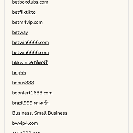
betboxclubs.com
betflixtikto
betm4vip.com
betway
betwin6666.com
betwin6666.com
bkkwin เครดิตฟรี
bng55
bonus888
boonlert1688.com
brazil999 ทางเข้า
Business, Small Business
bwvip4.com