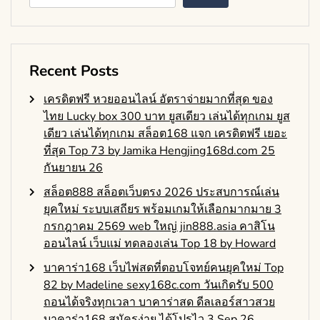
Recent Posts
เครดิตฟรี หวยออนไลน์ อัตราจ่ายมากที่สุด ของ
ไทย Lucky box 300 บาท ยูสเดียว เล่นได้ทุกเกม ยูส
เดียว เล่นได้ทุกเกม สล็อต168 แจก เครดิตฟรี เยอะ
ที่สุด Top 73 by Jamika Hengjing168d.com 25
กันยายน 26
สล็อต888 สล็อตเว็บตรง 2026 ประสบการณ์เล่น
ยุคใหม่ ระบบเสถียร พร้อมเกมให้เลือกมากมาย 3
กรกฎาคม 2569 web ใหญ่ jin888.asia คาสิโน
ออนไลน์ เว็บแม่ ทดลองเล่น Top 18 by Howard
บาคาร่า168 เว็บไพ่สดที่ตอบโจทย์คนยุคใหม่ Top
82 by Madeline sexy168c.com วันเกิดรับ 500
ถอนได้จริงทุกเวลา บาคาร่าสด ดีลเลอร์สาวสวย
บาคาร่า168 สมัครง่าย ได้โปรไว 3 Sep 26