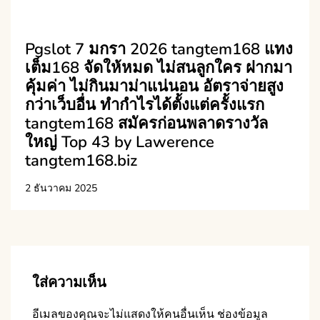
Pgslot 7 มกรา 2026 tangtem168 แทง
เต็ม168 จัดให้หมด ไม่สนลูกใคร ฝากมา
คุ้มค่า ไม่กินมาม่าแน่นอน อัตราจ่ายสูง
กว่าเว็บอื่น ทำกำไรได้ตั้งแต่ครั้งแรก
tangtem168 สมัครก่อนพลาดรางวัล
ใหญ่ Top 43 by Lawerence
tangtem168.biz
2 ธันวาคม 2025
ใส่ความเห็น
อีเมลของคุณจะไม่แสดงให้คนอื่นเห็น
ช่องข้อมูล