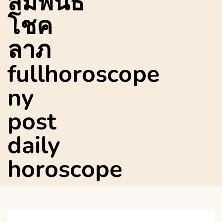
สัมพันธ์
โชค
ลาภ
fullhoroscope
ny
post
daily
horoscope