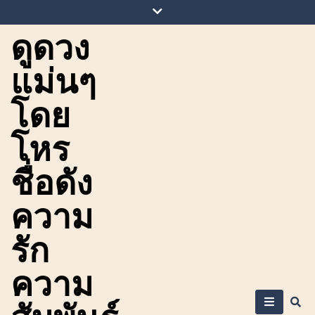
Skip
to
ดูดวง
content
แม่นๆ
โดย
โหร
ชื่อดัง
ความ
รัก
ความ