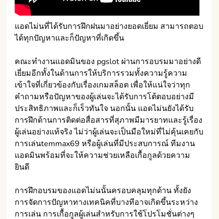
แอดไม่นที่ได้รับการฝึกฝนมาอย่างยอดเยี่ยม สามารถตอบ
ได้ทุกปัญหาและก็ปัญหาที่เกิดขึ้น
คณะทำงานแอดมินของ pgslot ผ่านการอบรมมาอย่างดี
เยี่ยมอีกทั้งในด้านการให้บริการรวมทั้งความรู้ความ
เข้าใจที่เกี่ยวข้องกับเรื่องเกมสล็อต เพื่อให้แน่ใจว่าทุก
คำถามหรือปัญหาของผู้เล่นจะได้รับการโต้ตอบอย่างมี
ประสิทธิภาพและก็เร็วทันใจ นอกนั้น แอดไม่นยังได้รับ
การฝึกด้านการติดต่อสื่อสารที่สุภาพมีมารยาทและรู้เรื่อง
ผู้เล่นอย่างแท้จริง ไม่ว่าผู้เล่นจะเป็นมือใหม่ที่ไม่คุ้นเคยกับ
การเล่นtemmax69 หรือผู้เล่นที่มีประสบการณ์ ทีมงาน
แอดมินพร้อมที่จะให้ความช่วยเหลือเกื้อกูลด้วยความ
ยินดี
การฝึกอบรมของแอดไม่นนั้นครอบคลุมทุกด้าน ทั้งยัง
การจัดการปัญหาทางเทคนิคที่บางทีอาจเกิดขึ้นระหว่าง
การเล่น การเกื้อกูลผู้เล่นสำหรับการใช้โปรโมชั่นต่างๆ