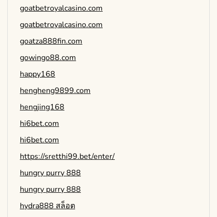
goatbetroyalcasino.com
goatbetroyalcasino.com
goatza888fin.com
gowingo88.com
happy168
hengheng9899.com
hengjing168
hi6bet.com
hi6bet.com
https://sretthi99.bet/enter/
hungry purry 888
hungry purry 888
hydra888 สล็อต