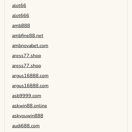
alot66
alot666
amb888
ambfine88.net
ambnovabet.com
aress77.shop
aress77.shop
argus16888.com
argus16888.com
asb9999.com
askwin88.online
askyouwin888
audi688.com