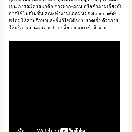
เช่น การสมัครสมาชิก การฝาก-ถอน หรือคำถามเกี่ยวกับ
การใช้โปรโมชั่น คณะทำงานแอดมินของtemmax69
พร้อมให้คำปรึกษาและก็แก้ไขได้อย่างรวดเร็ว ด้วยการ
ให้บริการผ่านหนทาง Line ที่สบายและเข้าถึงง่าย