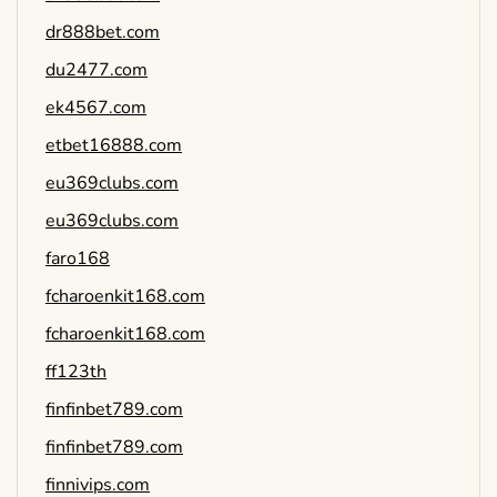
dr888bet.com
du2477.com
ek4567.com
etbet16888.com
eu369clubs.com
eu369clubs.com
faro168
fcharoenkit168.com
fcharoenkit168.com
ff123th
finfinbet789.com
finfinbet789.com
finnivips.com