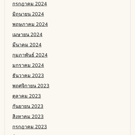
กรกฎาคม 2024
มิถุนายน 2024
พฤษภาคม 2024
เมษายน 2024
มีนาคม 2024
กุมภาพันธ์ 2024
มกราคม 2024
ธันวาคม 2023
พฤศจิกายน 2023
ตุลาคม 2023
กันยายน 2023
สิงหาคม 2023
กรกฎาคม 2023