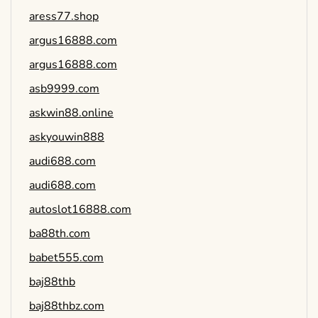
aress77.shop
argus16888.com
argus16888.com
asb9999.com
askwin88.online
askyouwin888
audi688.com
audi688.com
autoslot16888.com
ba88th.com
babet555.com
baj88thb
baj88thbz.com