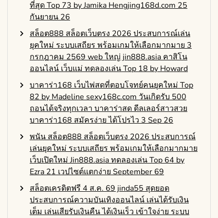
ที่สุด Top 73 by Jamika Hengjing168d.com 25
กันยายน 26
สล็อต888 สล็อตเว็บตรง 2026 ประสบการณ์เล่น
ยุคใหม่ ระบบเสถียร พร้อมเกมให้เลือกมากมาย 3
กรกฎาคม 2569 web ใหญ่ jin888.asia คาสิโน
ออนไลน์ เว็บแม่ ทดลองเล่น Top 18 by Howard
บาคาร่า168 เว็บไพ่สดที่ตอบโจทย์คนยุคใหม่ Top
82 by Madeline sexy168c.com วันเกิดรับ 500
ถอนได้จริงทุกเวลา บาคาร่าสด ดีลเลอร์สาวสวย
บาคาร่า168 สมัครง่าย ได้โปรไว 3 Sep 26
พนัน สล็อต888 สล็อตเว็บตรง 2026 ประสบการณ์
เล่นยุคใหม่ ระบบเสถียร พร้อมเกมให้เลือกมากมาย
เว็บเปิดใหม่ Jin888.asia ทดลองเล่น Top 64 by
Ezra 21 เวปไซต์แตกง่าย September 69
สล็อตเครดิตฟรี 4 ส.ค. 69 jinda55 สุดยอด
ประสบการณ์ความบันเทิงออนไลน์ เล่นได้รับเงิน
เต็ม เล่นเสียรับเงินคืน ได้เงินเร็ว เข้าใจง่าย ระบบ