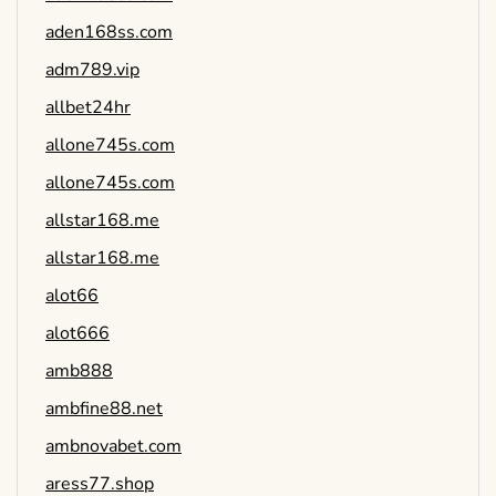
aden168ss.com
adm789.vip
allbet24hr
allone745s.com
allone745s.com
allstar168.me
allstar168.me
alot66
alot666
amb888
ambfine88.net
ambnovabet.com
aress77.shop