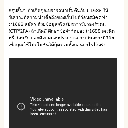
สรุปสั้นๆ: ถ้าเกิดคุณปรารถนาเริ่มต้นกับ tr1688 ให้
วิเคราะห์ความน่าเชื่อถือของเว็บไซต์ก่อนสมัคร ทำ
tr1688 สมัคร ด้วยข้อมูลจริง เปิดการรับรองตัวตน
(OTP/2FA) ถ้าเกิดมี ศึกษาข้อจำกัดของ tr1688 เครดิต
ฟรี ก่อนรับ และคิดแผนงบประมาณการเล่นอย่างมีวินัย
เพื่อคุณใช้โปรโมชั่นได้คุ้มรวมทั้งถอนกำไรได้จริง