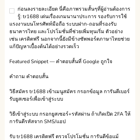
ก่อนลงรายละเอียด นี่คือภาพรวมสั้นๆที่ผู้อ่านต้องการ
รู้: tr1688 เด่นเรื่องเกมนานาประการ รองรับการใช้
แรงงานบนโทรศัพท์มือถือ ระบบฝาก-ถอนที่รองรับ
ธนาคารไทย และโปรโมชั่นที่ช่วยเพิ่มทุนเริ่ม ตัวอย่าง
เช่น เครดิตฟรี นอกจากนี้ยังมีข้างซัพพอร์ตภาษาไทยช่วย
แก้ปัญหาเบื้องต้นได้อย่างรวดเร็ว
Featured Snippet — คำตอบสั้นที่ Google ถูกใจ
คำถาม คำตอบสั้น
วิธีสมัคร tr1688 เข้าเมนูสมัคร กรอกข้อมูล การันตีเบอร์
รับยูสเซอร์เพื่อเข้าสู่ระบบ
วิธีเข้าสู่ระบบ กรอกยูสเซอร์+รหัสผ่าน ถ้าเกิดเปิด 2FA ให้
การันตีรหัสจาก SMS/แอป
รับ tr1688 เครดิตฟรี ตรวจโปรโมชั่น การันตีข้อแม้