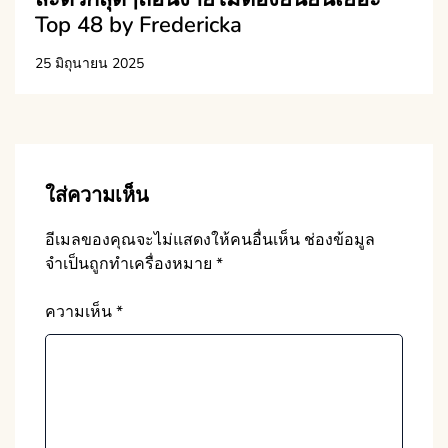
Top 48 by Fredericka
25 มิถุนายน 2025
ใส่ความเห็น
อีเมลของคุณจะไม่แสดงให้คนอื่นเห็น
ช่องข้อมูล
จำเป็นถูกทำเครื่องหมาย
*
ความเห็น
*