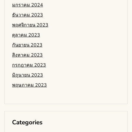
มกราคม 2024
ธันวาคม 2023
พฤศจิกายน 2023
ตุลาคม 2023
กันยายน 2023
สิงหาคม 2023
กรกฎาคม 2023
มิถุนายน 2023
พฤษภาคม 2023
Categories