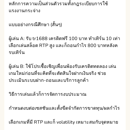
หลักการความเป็นส่วนตัวรวมทั้งกฎระเบียบการใช้
แรงงานกระจ่าง
แบบอย่างกรณีศึกษา (สั้นๆ)
ผู้เล่น A: รับ tr1688 เครดิตฟรี 100 บาท ทำเทิร์น 10 เท่า
เลือกเล่นสล็อต RTP สูง และก็ถอนกำไร 800 บาทหลังค
รบเทิร์น
ผู้เล่น B: ใช้โปรเชื้อเชิญเพื่อนพ้องรับเครดิตทดลอง เล่น
เกมใหม่ก่อนที่จะคิดที่จะตัดสินใจฝากเงินจริง ช่วย
ประเมินระบบฝาก-ถอนและบริการลูกค้า
วิธีการเล่นแล้วก็การจัดการงบประมาณ
กำหนดงบต่อเซสชันและตั้งขีดจำกัดการขาดทุน/ผลกำไร
เลือกเกมที่มี RTP และก็ volatility เหมาะสมกับจุดหมาย