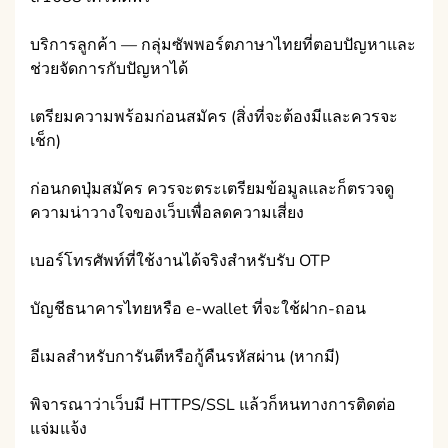
บริการลูกค้า — กลุ่มซัพพอร์ตภาษาไทยที่ตอบปัญหาและ
ช่วยจัดการกับปัญหาได้
เตรียมความพร้อมก่อนสมัคร (สิ่งที่จะต้องมีและควรจะ
เช็ก)
ก่อนกดปุ่มสมัคร ควรจะตระเตรียมข้อมูลและก็ตรวจดู
ความน่าวางใจของเว็บเพื่อลดความเสี่ยง
เบอร์โทรศัพท์ที่ใช้งานได้จริงสำหรับรับ OTP
บัญชีธนาคารไทยหรือ e-wallet ที่จะใช้ฝาก-ถอน
อีเมลสำหรับการันตีหรือกู้คืนรหัสผ่าน (หากมี)
พิจารณาว่าเว็บมี HTTPS/SSL แล้วก็หนทางการติดต่อ
แจ่มแจ้ง