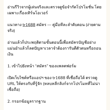
อ่านรีวิวจากผู้เล่นจริงและตรวจดูข้อจำกัดโปรโมชั่น โดย
เฉพาะเรื่องเทิร์นโอเวอร์
แนวทาง
tr1688
สมัคร — คู่มือทีละลำดับตอน (ง่ายตาม
จริง)
อ่านแล้วก็ประพฤติตามขั้นตอนนี้เพื่อสมัครบัญชีอย่าง
แม่นยำแล้วก็ลดปัญหาเวลาจำต้องการันตีตัวตนหรือถอน
เงิน
1. เข้าไปยังหน้า “สมัคร” ของแพลตฟอร์ม
เปิดเว็บไซต์หรือแอปฯ ของ tr1688 ที่เชื่อถือได้ ตรวจดู
URL ให้ตรงกับที่รู้จัก (หลบหลีกลิงก์จากโปรโมทที่ไม่น่า
เชื่อถือ)
2. กรอกข้อมูลรากฐาน