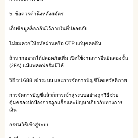
5. ข้อควรคำนึงหลังสมัคร
เก็บข้อมูลล็อกอินไว้ภายในที่ปลอดภัย
ไม่สมควรให้รหัสผ่านหรือ OTP แก่บุคคลอื่น
ถ้าหากอยากได้ปลอดภัยเพิ่ม เปิดใช้งานการยืนยันสองชั้น
(2FA) แม้แพลตฟอร์มมีให้
วิธี tr1688 เข้าระบบ และการจัดการบัญชีโดยสวัสดิภาพ
การจัดการบัญชีแล้วก็การเข้าสู่ระบบอย่างถูกวิธีช่วย
คุ้มครองปกป้องการถูกแฮ็กและปัญหาเกี่ยวกับทางการ
เงิน
กรรมวิธีเข้าสู่ระบบ