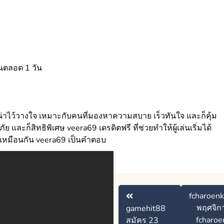
นตลอด 1 วัน
าไว้วางใจ เหมาะกับคนที่มองหาความสบาย เร็วทันใจ และก็คุ้ม
 และก็สิทธิพิเศษ veera69 เดรดิตฟรี ที่ช่วยทำให้ผู้เล่นเริ่มได้
่เหมือนกัน veera69 เป็นคำตอบ
fcharoenk
พฤศจิก
gamehit88
fcharoe
สมัคร 23