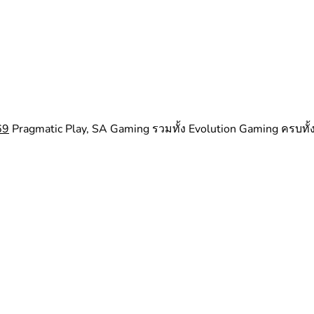
69
Pragmatic Play, SA Gaming รวมทั้ง Evolution Gaming ครบทั้