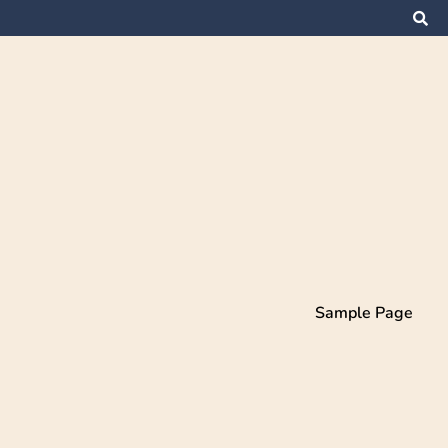
Sample Page