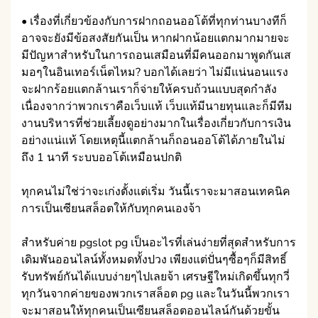
• เรื่องที่เกี่ยวข้องกับการฝากถอนออโต้ที่ทุกท่านบางทีก็
อาจจะยังมีข้อสงสัยกันเป็น หากฝากน้อยแตกมากมายจะ
มีปัญหาสำหรับในการถอนเสมือนที่มีคนออกมาพูดกันเส
มอๆในอินเทอร์เน็ตไหม? บอกได้เลยว่า ไม่มีแน่นอนแรง
จะฝากร้อยแตกล้านเราก็จ่ายให้ครบถ้วนแบบสุดกำลัง
เนื่องจากว่าพวกเราคือเว็บแท้ เว็บแท้มีนายทุนและก็มีทีม
งานบริหารที่ช่วยเลี้ยงดูอย่างมากในเรื่องเกี่ยวกับการเงิน
อย่างแน่แท้ โดยเหตุนี้แตกล้านก็ถอนออโต้ได้ภายในไม่
ถึง 1 นาที ระบบออโต้เหมือนปกติ
ทุกคนไม่ใช่ว่าจะเก่งตั้งแต่เริ่ม วันนี้เราจะมาสอนเทคนิค
การเป็นเซียนสล็อตให้กับทุกคนเองจ้า
สำหรับค่าย pgslot pg เป็นอะไรที่เล่นง่ายที่สุดสำหรับการ
เดิมพันออนไลน์ทั้งหมดทั้งปวง เพียงแต่ปั่นๆซื้อๆก็มีสิทธิ์
รับทรัพย์กันได้แบบง่ายๆไปเลยจ้า เศรษฐีใหม่เกิดขึ้นทุกวี่
ทุกวันจากค่ายของพวกเราสล็อต pg และในวันนี้พวกเรา
จะมาสอนให้ทุกคนเป็นเซียนสล็อตออนไลน์กันด้วยขั้น