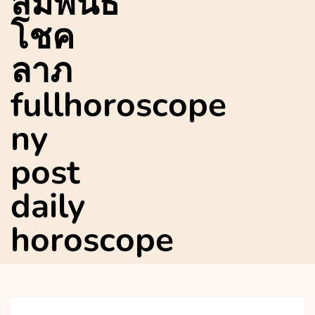
สัมพันธ์
โชค
ลาภ
fullhoroscope
ny
post
daily
horoscope