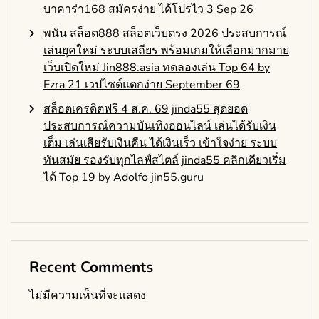
บาคาร่า168 สมัครง่าย ได้โปรไว 3 Sep 26
พนัน สล็อต888 สล็อตเว็บตรง 2026 ประสบการณ์
เล่นยุคใหม่ ระบบเสถียร พร้อมเกมให้เลือกมากมาย
เว็บเปิดใหม่ Jin888.asia ทดลองเล่น Top 64 by
Ezra 21 เวปไซต์แตกง่าย September 69
สล็อตเครดิตฟรี 4 ส.ค. 69 jinda55 สุดยอด
ประสบการณ์ความบันเทิงออนไลน์ เล่นได้รับเงิน
เต็ม เล่นเสียรับเงินคืน ได้เงินเร็ว เข้าใจง่าย ระบบ
ทันสมัย รองรับทุกไลฟ์สไตล์ jinda55 คลิกเดียวเริ่ม
ได้ Top 19 by Adolfo jin55.guru
Recent Comments
ไม่มีความเห็นที่จะแสดง