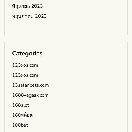
มิถุนายน 2023
พฤษภาคม 2023
Categories
123xos.com
123xos.com
13satanbets.com
1688vegasx.com
168slot
168สล็อต
188bet