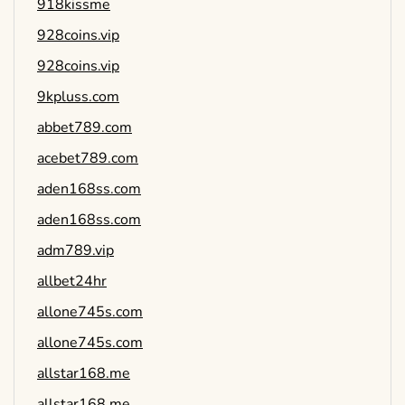
918kissme
928coins.vip
928coins.vip
9kpluss.com
abbet789.com
acebet789.com
aden168ss.com
aden168ss.com
adm789.vip
allbet24hr
allone745s.com
allone745s.com
allstar168.me
allstar168.me