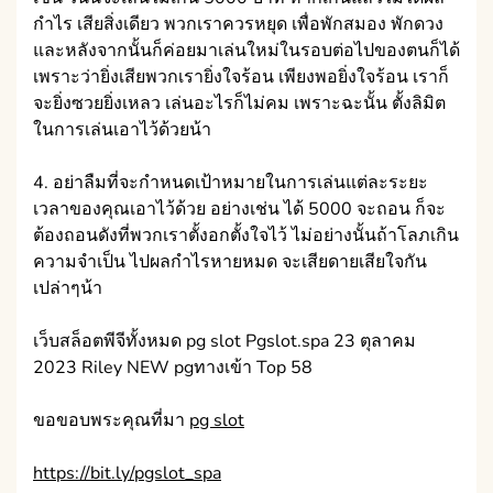
กำไร เสียสิ่งเดียว พวกเราควรหยุด เพื่อพักสมอง พักดวง
และหลังจากนั้นก็ค่อยมาเล่นใหม่ในรอบต่อไปของตนก็ได้
เพราะว่ายิ่งเสียพวกเรายิ่งใจร้อน เพียงพอยิ่งใจร้อน เราก็
จะยิ่งซวยยิ่งเหลว เล่นอะไรก็ไม่คม เพราะฉะนั้น ตั้งลิมิต
ในการเล่นเอาไว้ด้วยน้า
4. อย่าลืมที่จะกำหนดเป้าหมายในการเล่นแต่ละระยะ
เวลาของคุณเอาไว้ด้วย อย่างเช่น ได้ 5000 จะถอน ก็จะ
ต้องถอนดังที่พวกเราตั้งอกตั้งใจไว้ ไม่อย่างนั้นถ้าโลภเกิน
ความจำเป็น ไปผลกำไรหายหมด จะเสียดายเสียใจกัน
เปล่าๆน้า
เว็บสล็อตพีจีทั้งหมด pg slot Pgslot.spa 23 ตุลาคม
2023 Riley NEW pgทางเข้า Top 58
ขอขอบพระคุณที่มา
pg slot
https://bit.ly/pgslot_spa