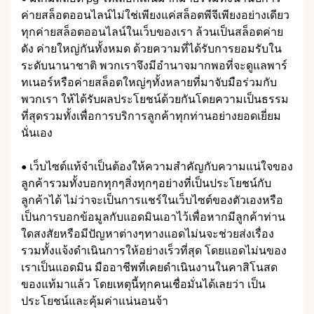
ค่ายสล็อตออนไลน์ไม่ใช่เพียงแค่สล็อตพีจีเพียงอย่างเดียว
ทุกค่ายสล็อตออนไลน์ในเว็บของเรา ล้วนเป็นสล็อตค่าย
ดัง ค่ายใหญ่กันทั้งหมด ด้วยความที่ได้รับการยอมรับใน
ระดับนานาชาติ พวกเราจึงมีอำนาจมากพอที่จะดูแลพาร์
ทเนอร์หรือค่ายสล็อตใหญ่ๆทั้งหลายที่มาจับมือร่วมกับ
พวกเรา ให้ได้รับผลประโยชน์ด้วยกันโดยความเป็นธรรม
ที่สุดรวมทั้งเพื่อการบริการลูกค้าทุกท่านอย่างยอดเยี่ยม
นั่นเอง
• เว็บไซต์แท้จำเป็นต้องให้ความสำคัญกับความแน่ใจของ
ลูกค้ารวมทั้งบอกทุกๆสิ่งทุกๆอย่างที่เป็นประโยชน์กับ
ลูกค้าได้ ไม่ว่าจะเป็นการแชร์ในเว็บไซต์ของตัวเองหรือ
เป็นการบอกข้อมูลกับแอดมินเอาไว้เพื่อหากมีลูกค้าท่าน
ใดสงสัยหรือมีปัญหาต่างๆทางแอดไม่นจะช่วยส่งเรื่อง
รวมทั้งแจ้งดำเนินการให้อย่างเร็วที่สุด โดยแอดไม่นของ
เราเป็นแอดมิน มืออาชีพที่เคยดำเนินงานในคาสิโนสด
ของแท้มาแล้ว โดยเหตุนี้ทุกคนเชื่อมั่นได้เลยว่า เป็น
ประโยชน์และคุ้มค่าแน่นอนจ้า