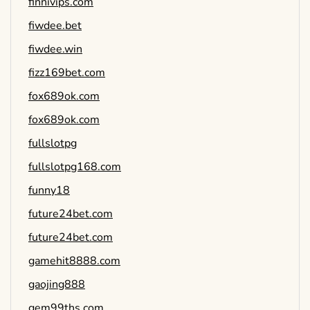
finnivips.com
fiwdee.bet
fiwdee.win
fizz169bet.com
fox689ok.com
fox689ok.com
fullslotpg
fullslotpg168.com
funny18
future24bet.com
future24bet.com
gamehit8888.com
gaojing888
gem99ths.com