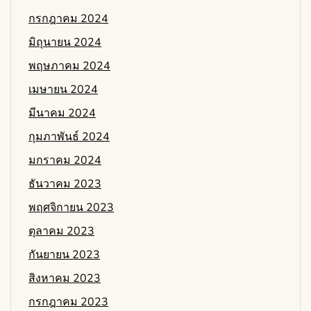
กรกฎาคม 2024
มิถุนายน 2024
พฤษภาคม 2024
เมษายน 2024
มีนาคม 2024
กุมภาพันธ์ 2024
มกราคม 2024
ธันวาคม 2023
พฤศจิกายน 2023
ตุลาคม 2023
กันยายน 2023
สิงหาคม 2023
กรกฎาคม 2023