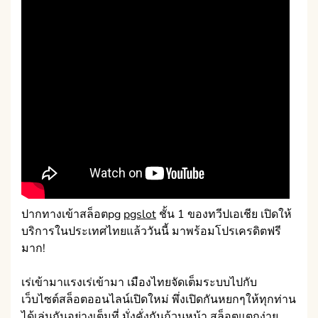
ปากทางเข้าสล็อตpg
pgslot
ชั้น 1 ของทวีปเอเชีย เปิดให้
บริการในประเทศไทยแล้ววันนี้ มาพร้อมโปรเครดิตฟรี
มาก!
เร่เข้ามาแรงเร่เข้ามา เมืองไทยจัดเต็มระบบไปกับ
เว็บไซต์สล็อตออนไลน์เปิดใหม่ พึ่งเปิดกันหยกๆให้ทุกท่าน
ได้เล่นกันอย่างเต็มที่ มั่งคั่งกันถ้วนหน้า สล็อตแตกง่าย