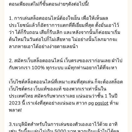
ตอนเพียงแต่ไม่กี่ขั้นตอนง่ายๆดังต่อไปนี้!
1. การเล่นสล็อตออนไลน์ต้องใจเย็น เพื่อให้เห็นผล
ประโยชน์แล้วก็อัตราการแตกที่ดีเยี่ยมที่สุด ตั้งมั่นเอาไว้
ว่า ได้ก็รีบถอน เสียก็รีบเลิก และหลังจากนั้นก็ค่อยมาเริ่ม
ต้นใหม่ในวันต่อไปก็ไม่เสียหาย ไม่อย่างนั้นโลภมากจะ
ลาภหายเอาได้อย่างง่ายดายเลยน้า
2. สมัครเว็บสล็อตออนไลน์ เว็บตรงของเราก่อนเลย ฝ่าไป
กับพวกเรา 100% ทุกระบบ แม้ทุกท่านอยากได้ที่จะหา
เว็บไซต์สล็อตออนไลน์ที่เหมาะสมที่สุดเล่น ก็จะต้องสล็อต
เว็บไซต์ตรง เว็บแท้ของแท้ ของพวกเราเท่านั้นใน
ประเทศไทย สมัครกับพวกเราเลย แน่นอนว่าชั้น 1 ในปี
2023 นี้ เราเจ๋งที่สุดอย่างแน่นอน สาวก pg
pgslot
ห้าม
พลาด!
3.ระบุลิมิตสำหรับในการเล่นของตัวเองเอาไว้ด้วย อาทิ
เช่น วันนี้จะเล่นไม่เกิน 5000 บาท หากเกินแล้วไม่ได้ผล