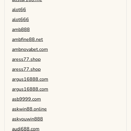
alot66
alot666
amb888
ambfine88.net
ambnovabet.com
aress77.shop
aress77.shop
argus16888.com
argus16888.com
asb9999.com
askwin88.online
askyouwin888
audi688.com