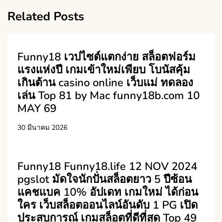
Related Posts
Funny18 เวปไซต์แตกง่าย สล็อตฟอร์ม
แรงแห่งปี เกมเข้าใหม่เพียบ โบนัสคุ้ม
เกินต้าน casino online เว็บแม่ ทดลอง
เล่น Top 81 by Mac funny18b.com 10
MAY 69
30 มีนาคม 2026
Funny18 Funny18.life 12 NOV 2024
pgslot มัดใจนักปั่นสล็อตยาว 5 ปีซ้อน
แคชแบค 10% อัปเดท เกมใหม่ ได้ก่อน
ใคร เว็บสล็อตออนไลน์อันดับ 1 PG เปิด
ประสบการณ์ เกมสล็อตที่ดีที่สุด Top 49