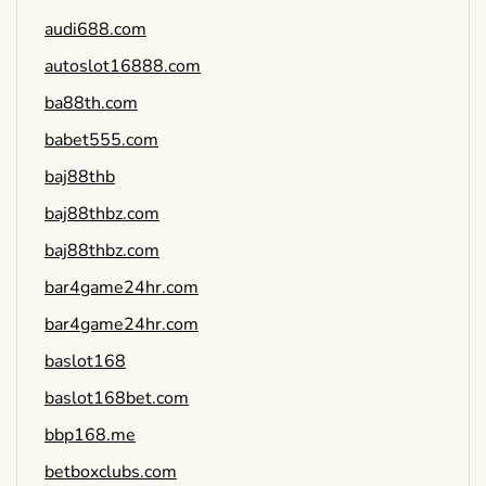
audi688.com
autoslot16888.com
ba88th.com
babet555.com
baj88thb
baj88thbz.com
baj88thbz.com
bar4game24hr.com
bar4game24hr.com
baslot168
baslot168bet.com
bbp168.me
betboxclubs.com