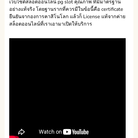
เว็บไซต์สล็อตออนไลน์ pg slot คุณภาพ ที่มีมาตรฐาน
อย่างแท้จริง โดยฐานรากที่ควรมีในข้อนี้คือ certificate
ยืนยันจากองการคาสิโนโลก แล้วก็ License แท้จากค่าย
สล็อตออนไลน์ที่เราเอามาเปิดให้บริการ