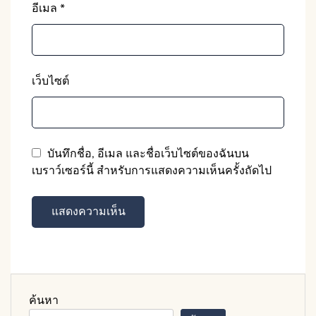
อีเมล
*
เว็บไซต์
บันทึกชื่อ, อีเมล และชื่อเว็บไซต์ของฉันบน
เบราว์เซอร์นี้ สำหรับการแสดงความเห็นครั้งถัดไป
ค้นหา